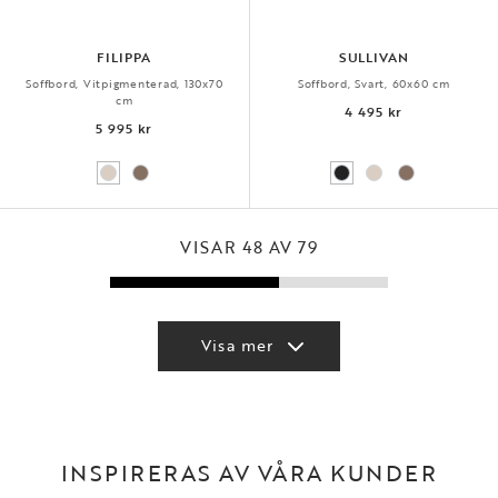
FILIPPA
SULLIVAN
Soffbord, Vitpigmenterad, 130x70
Soffbord, Svart, 60x60 cm
cm
4 495 kr
5 995 kr
VISAR 48 AV 79
Visa mer
INSPIRERAS AV VÅRA KUNDER