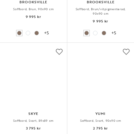
BROOKSVILLE
BROOKSVILLE
Soffbord, Brun, 90x90 cm
Soffbord, Brun/vitpigmenterad,
90x90 cm
9 995 kr
9 995 kr
+5
+5
SKYE
YUMI
Soffbord, Svart, 89x89 cm
Soffbord, Svart, 90x90 cm
3 795 kr
2 795 kr