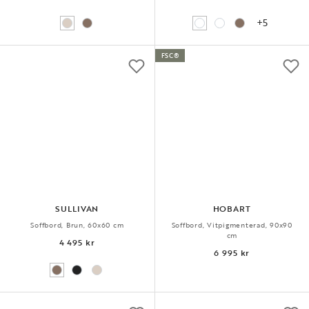
+5
FSC®
SULLIVAN
HOBART
Soffbord, Brun, 60x60 cm
Soffbord, Vitpigmenterad, 90x90
cm
4 495 kr
6 995 kr