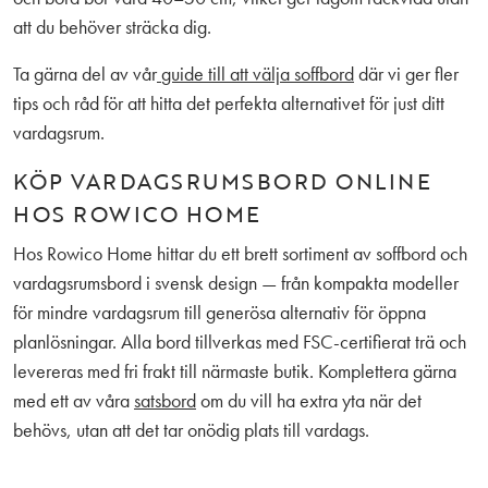
att du behöver sträcka dig.
Ta gärna del av vår
guide till att välja soffbord
där vi ger fler
tips och råd för att hitta det perfekta alternativet för just ditt
vardagsrum.
KÖP VARDAGSRUMSBORD ONLINE
HOS ROWICO HOME
Hos Rowico Home hittar du ett brett sortiment av soffbord och
vardagsrumsbord i svensk design — från kompakta modeller
för mindre vardagsrum till generösa alternativ för öppna
planlösningar. Alla bord tillverkas med FSC-certifierat trä och
levereras med fri frakt till närmaste butik. Komplettera gärna
med ett av våra
satsbord
om du vill ha extra yta när det
behövs, utan att det tar onödig plats till vardags.