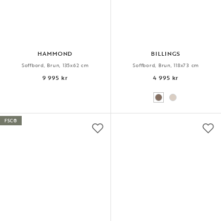
HAMMOND
BILLINGS
Soffbord, Brun, 135x62 cm
Soffbord, Brun, 118x73 cm
9 995 kr
4 995 kr
FSC®