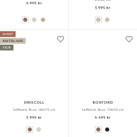
6 995 kr
5 995 kr
NYHET
BÄSTSÄLJARE
FSC®
DRISCOLL
BOXFORD
Soffbord, Brun, 160x70 cm
Soffbord, Brun, 110x110 cm
5 995 kr
4 495 kr