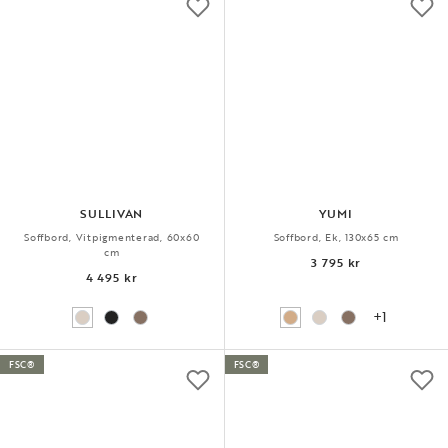
SULLIVAN
YUMI
Soffbord, Vitpigmenterad, 60x60
Soffbord, Ek, 130x65 cm
cm
3 795 kr
4 495 kr
+1
FSC®
FSC®