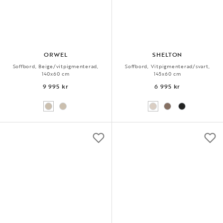
ORWEL
SHELTON
Soffbord, Beige/vitpigmenterad,
Soffbord, Vitpigmenterad/svart,
140x60 cm
145x60 cm
9 995 kr
6 995 kr