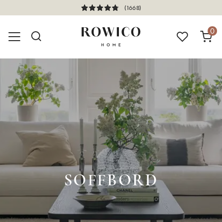
(1668)
0
SOFFBORD