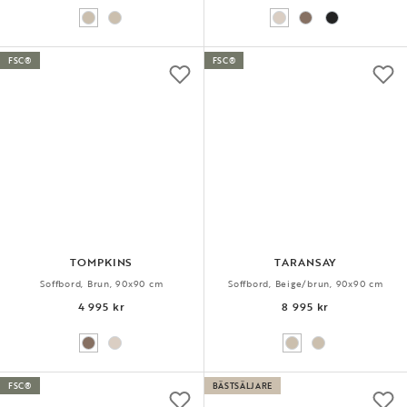
FSC®
FSC®
TOMPKINS
TARANSAY
Soffbord, Brun, 90x90 cm
Soffbord, Beige/brun, 90x90 cm
4 995 kr
8 995 kr
FSC®
BÄSTSÄLJARE