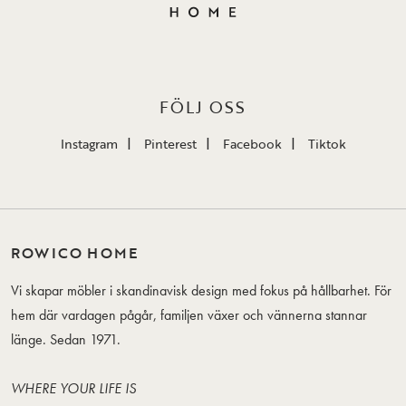
FÖLJ OSS
Instagram
Pinterest
Facebook
Tiktok
ROWICO HOME
Vi skapar möbler i skandinavisk design med fokus på hållbarhet. För
hem där vardagen pågår, familjen växer och vännerna stannar
länge. Sedan 1971.
WHERE YOUR LIFE IS