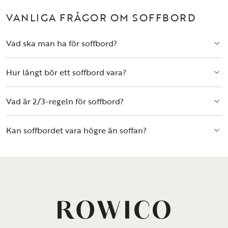
VANLIGA FRÅGOR OM SOFFBORD
Vad ska man ha för soffbord?
Hur långt bör ett soffbord vara?
Vad är 2/3-regeln för soffbord?
Kan soffbordet vara högre än soffan?