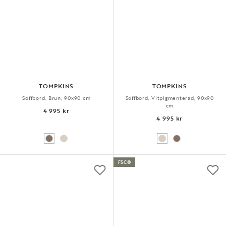
TOMPKINS
TOMPKINS
Soffbord, Brun, 90x90 cm
Soffbord, Vitpigmenterad, 90x90
cm
4 995 kr
4 995 kr
FSC®