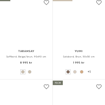
TARANSAY
YUMI
Soffbord, Beige/brun, 90x90 cm
Satsbord, Brun, 50x50 cm
8 995 kr
1 995 kr
+1
FSC®