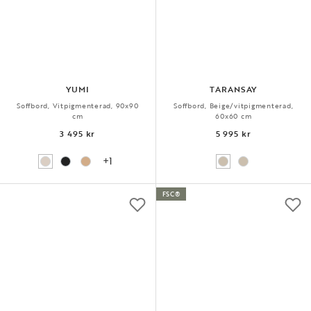
YUMI
TARANSAY
Soffbord, Vitpigmenterad, 90x90
Soffbord, Beige/vitpigmenterad,
cm
60x60 cm
3 495 kr
5 995 kr
+1
FSC®