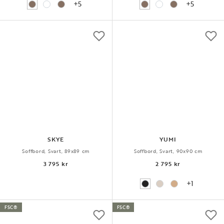
+5
+5
SKYE
YUMI
Soffbord, Svart, 89x89 cm
Soffbord, Svart, 90x90 cm
3 795 kr
2 795 kr
+1
FSC®
FSC®