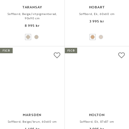
TARANSAY
HOBART
Soffbord, Beige/vitpigmenterad,
Soffbord, Ek, 60x60 cm
90x90 cm
3 995 kr
8 995 kr
FSC®
FSC®
MARSDEN
HOLTON
Soffbord, Beige/brun, 60x60 cm
Soffbord, Ek, 87x87 cm
4 495 kr
3 995 kr