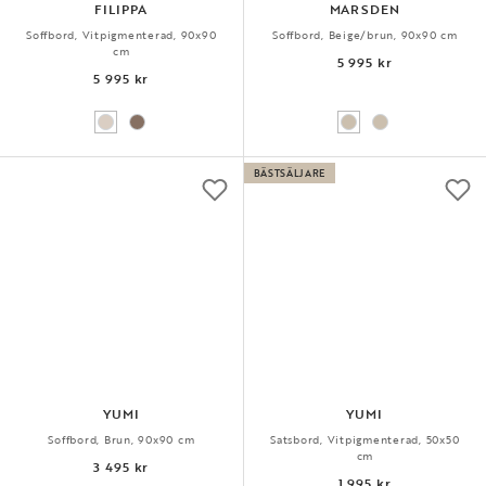
FILIPPA
MARSDEN
Soffbord, Vitpigmenterad, 90x90
Soffbord, Beige/brun, 90x90 cm
cm
5 995 kr
5 995 kr
BÄSTSÄLJARE
YUMI
YUMI
Soffbord, Brun, 90x90 cm
Satsbord, Vitpigmenterad, 50x50
cm
3 495 kr
1 995 kr