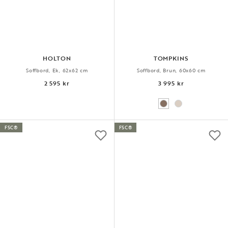
HOLTON
TOMPKINS
Soffbord, Ek, 62x62 cm
Soffbord, Brun, 60x60 cm
2 595 kr
3 995 kr
FSC®
FSC®