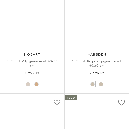
HOBART
MARSDEN
Soffbord, Vitpigmenterad, 60x60
Soffbord, Beige/vitpigmenterad,
cm
60x60 cm
3 995 kr
4 495 kr
FSC®