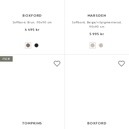
BOXFORD
MARSDEN
Soffbord, Brun, 110x110 cm
Soffbord, Beige/vitpigmenterad,
90x90 cm
4 495 kr
5 995 kr
FSC®
TOMPKINS
BOXFORD