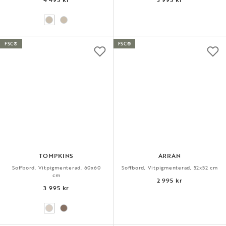
FSC®
FSC®
TOMPKINS
ARRAN
Soffbord, Vitpigmenterad, 60x60
Soffbord, Vitpigmenterad, 52x52 cm
cm
2 995 kr
3 995 kr