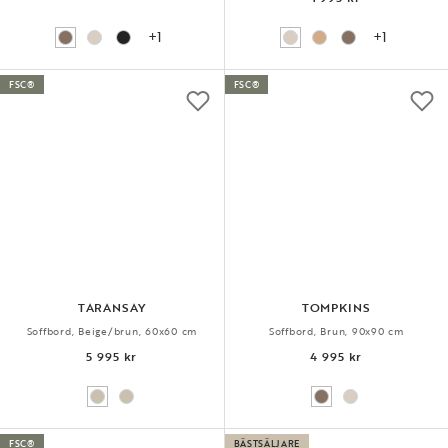
+1
+1
FSC®
FSC®
TARANSAY
TOMPKINS
Soffbord, Beige/brun, 60x60 cm
Soffbord, Brun, 90x90 cm
5 995 kr
4 995 kr
FSC®
BÄSTSÄLJARE