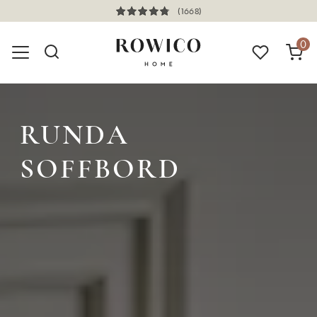
(1668)
0
RUNDA
SOFFBORD