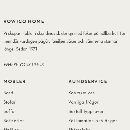
ROWICO HOME
Vi skapar möbler i skandinavisk design med fokus på hållbarhet. För
hem där vardagen pågår, familjen växer och vännerna stannar
länge. Sedan 1971.
WHERE YOUR LIFE IS
MÖBLER
KUNDSERVICE
Bord
Kontakta oss
Stolar
Vanliga frågor
Soffor
Beställ tygprover
Soffserier
Reklamation och ånger
Fåtöljer
Skötselråd