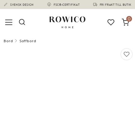
(1668)
SVENSK DESIGN
FSC®-CERTIFIKAT
FRI FRAKT TILL BUTIK
0
Bord
Soffbord