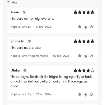
7 betyg
Anna
Fint bord och smidig leverans.
Köpt variant:
Ek
17 feb. 2026
Emma N
Fint bord med struktur
Köpt variant:
Vitpigmenterad
03 feb. 2026
Ulrika
Fin bordsyta. Bordet är lite högre än jag egentligen hade
önskat men det kompletterar looken i mitt vardagsrum
ändå.
Köpt variant:
Ek
27 jan. 2026