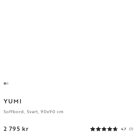
YUMI
Soffbord, Svart, 90x90 cm
2 795 kr
4.7
(7)