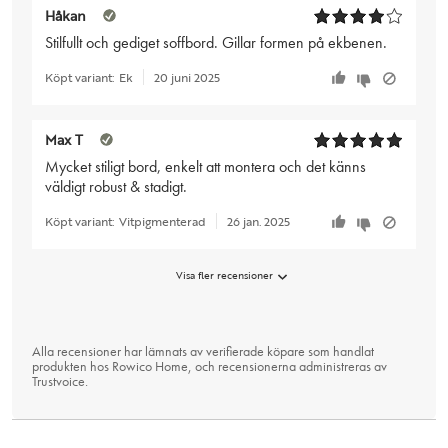
Håkan
Stilfullt och gediget soffbord. Gillar formen på ekbenen.
Köpt variant:
Ek
20 juni 2025
Max T
Mycket stiligt bord, enkelt att montera och det känns
väldigt robust & stadigt.
Köpt variant:
Vitpigmenterad
26 jan. 2025
Visa fler recensioner
Alla recensioner har lämnats av verifierade köpare som handlat
produkten hos Rowico Home, och recensionerna administreras av
Trustvoice
.