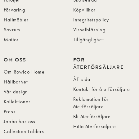
Förvaring
Köpvillkor
Hallmöbler
Integritetspolicy
Sovrum
Visselblåsning
Mattor
Tillgänglighet
OM OSS
FÖR
ÅTERFÖRSÄLJARE
Om Rowico Home
ÅF-sida
Hållbarhet
Kontakt för återförsäljare
Vår design
Reklamation för
Kollektioner
återförsäljare
Press
Bli återförsäljare
Jobba hos oss
Hitta återförsäljare
Collection Folders