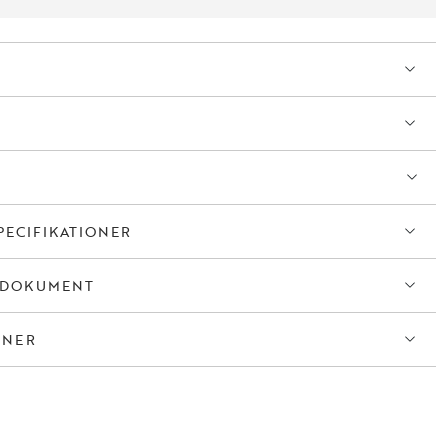
PECIFIKATIONER
TDOKUMENT
ONER