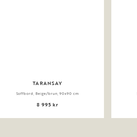
TARANSAY
Soffbord, Beige/brun, 90x90 cm
8 995 kr