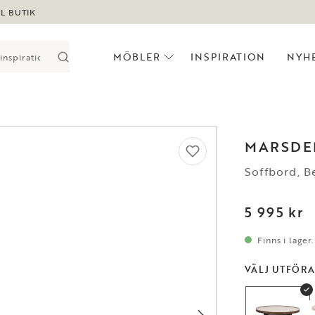
LL BUTIK
MÖBLER
INSPIRATION
NYH
MARSDE
Soffbord, 
5 995 kr
Finns i lager
VÄLJ UTFÖR