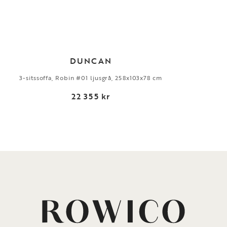
DUNCAN
3-sitssoffa, Robin #01 ljusgrå, 258x103x78 cm
22 355 kr