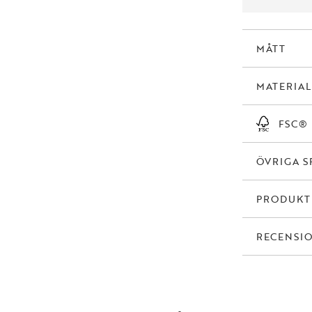
MÅTT
MATERIAL
FSC®
ÖVRIGA S
PRODUK
RECENSI