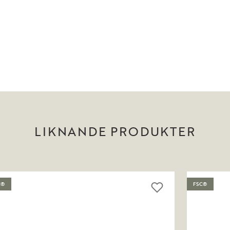
LIKNANDE PRODUKTER
C®
FSC®