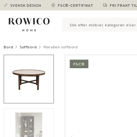
SVENSK DESIGN
FSC®-CERTIFIKAT
FRI FRAKT TI
Bord
Soffbord
Marsden soffbord
FSC®