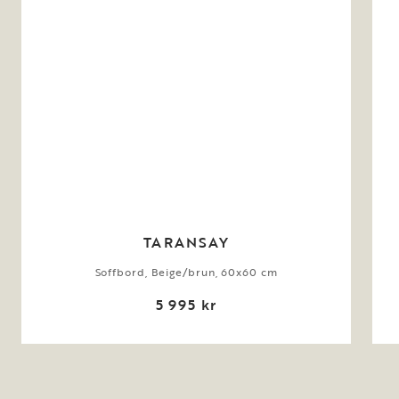
TARANSAY
Soffbord, Beige/brun, 60x60 cm
5 995 kr