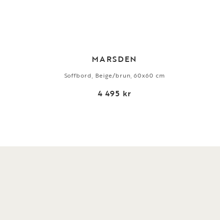
MARSDEN
Soffbord, Beige/brun, 60x60 cm
4 495 kr