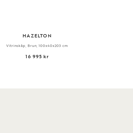
HAZELTON
Vitrinskåp, Brun, 100x40x203 cm
Side
16 995 kr