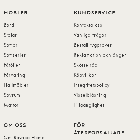
MÖBLER
KUNDSERVICE
Bord
Kontakta oss
Stolar
Vanliga frågor
Soffor
Beställ tygprover
Soffserier
Reklamation och ånger
Fåtöljer
Skötselråd
Förvaring
Köpvillkor
Hallmöbler
Integritetspolicy
Sovrum
Visselblåsning
Mattor
Tillgänglighet
OM OSS
FÖR
ÅTERFÖRSÄLJARE
Om Rowico Home