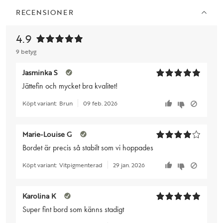
RECENSIONER
4.9
9 betyg
Jasminka S
Jättefin och mycket bra kvalitet!
Köpt variant:
Brun
09 feb. 2026
Marie-Louise G
Bordet är precis så stabilt som vi hoppades
Köpt variant:
Vitpigmenterad
29 jan. 2026
Karolina K
Super fint bord som känns stadigt