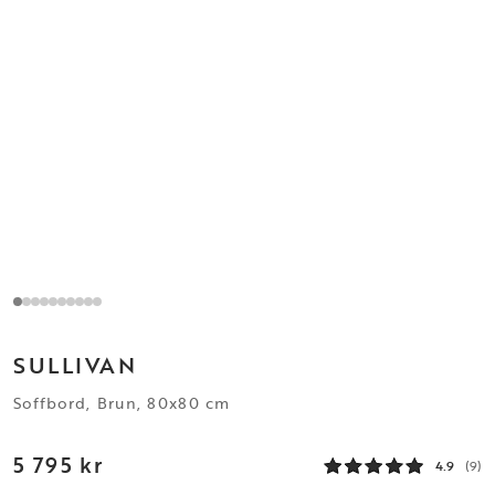
SULLIVAN
Soffbord, Brun, 80x80 cm
5 795 kr
4.9
(9)