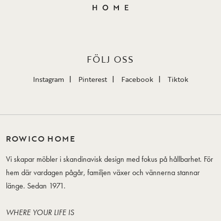
FÖLJ OSS
Instagram
Pinterest
Facebook
Tiktok
ROWICO HOME
Vi skapar möbler i skandinavisk design med fokus på hållbarhet. För
hem där vardagen pågår, familjen växer och vännerna stannar
länge. Sedan 1971.
WHERE YOUR LIFE IS