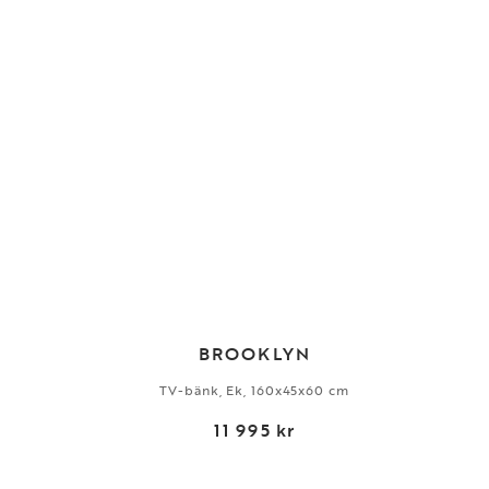
BROOKLYN
TV-bänk, Ek, 160x45x60 cm
11 995 kr