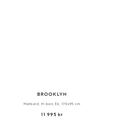
BROOKLYN
Matbord, H-ben, Ek, 170x95 cm
11 995 kr