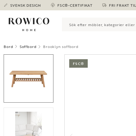
SVENSK DESIGN
FSC®-CERTIFIKAT
FRI FRAKT TI
Bord
Soffbord
Brooklyn soffbord
FSC®