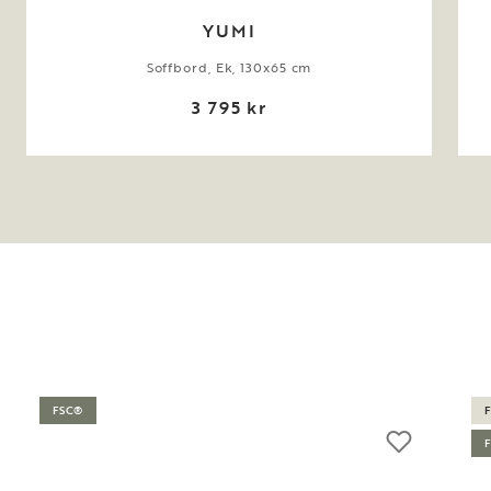
YUMI
Soffbord, Ek, 130x65 cm
3 795 kr
FSC®