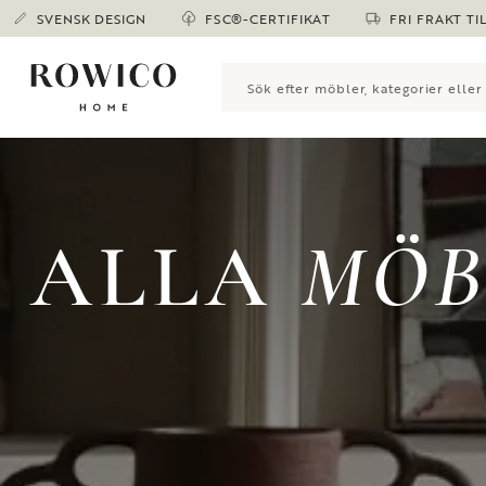
SVENSK DESIGN
FSC®-CERTIFIKAT
FRI FRAKT TI
ALLA
MÖB