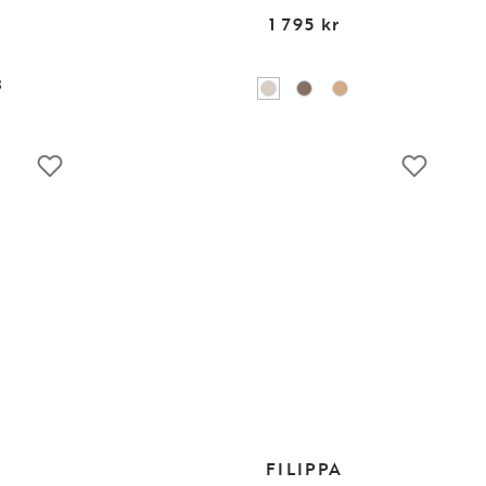
1 795 kr
3
FILIPPA