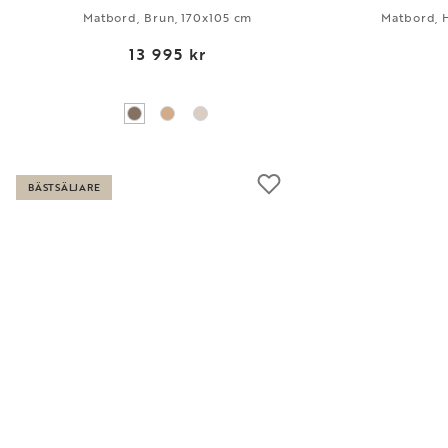
Matbord, Brun, 170x105 cm
Matbord, 
13 995 kr
BÄSTSÄLJARE