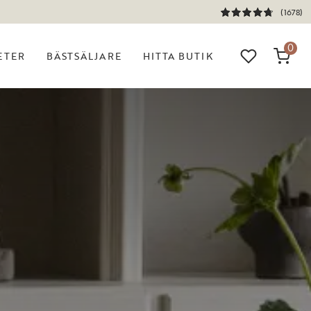
(1678)
0
ETER
BÄSTSÄLJARE
HITTA BUTIK