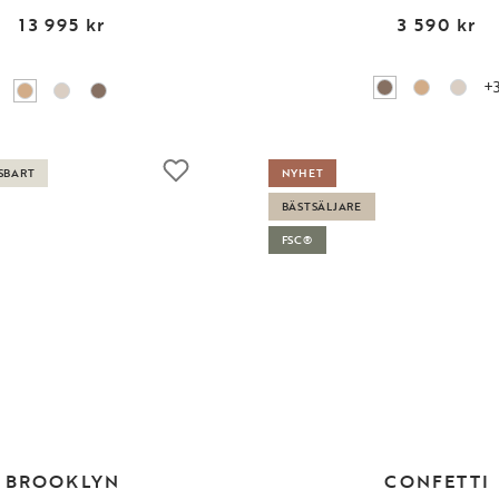
13 995 kr
3 590 kr
+
SBART
NYHET
BÄSTSÄLJARE
FSC®
BROOKLYN
CONFETTI