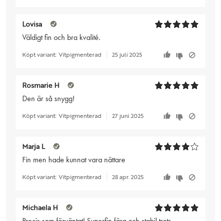
Lovisa
Väldigt fin och bra kvalité.
Köpt variant:
Vitpigmenterad
25 juli 2025
Rosmarie H
Den är så snygg!
Köpt variant:
Vitpigmenterad
27 juni 2025
Marja L
Fin men hade kunnat vara nättare
Köpt variant:
Vitpigmenterad
28 apr. 2025
Michaela H
Precis som förväntat! Superfin färg och stabil trots