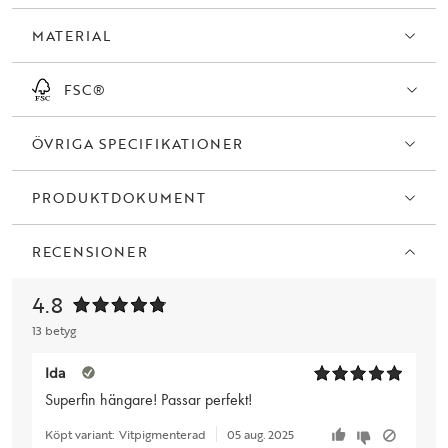
MATERIAL
FSC®
ÖVRIGA SPECIFIKATIONER
PRODUKTDOKUMENT
RECENSIONER
4.8
13 betyg
Ida
Superfin hängare! Passar perfekt!
Köpt variant:
Vitpigmenterad
05 aug. 2025