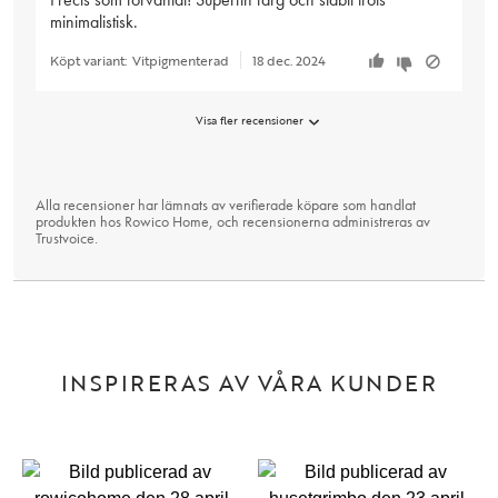
minimalistisk.
Köpt variant:
Vitpigmenterad
18 dec. 2024
Visa fler recensioner
Alla recensioner har lämnats av verifierade köpare som handlat
produkten hos Rowico Home, och recensionerna administreras av
Trustvoice
.
INSPIRERAS AV VÅRA KUNDER