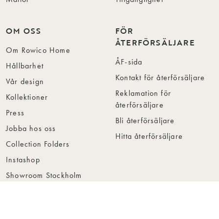
OM OSS
FÖR
ÅTERFÖRSÄLJARE
Om Rowico Home
ÅF-sida
Hållbarhet
Kontakt för återförsäljare
Vår design
Reklamation för
Kollektioner
återförsäljare
Press
Bli återförsäljare
Jobba hos oss
Hitta återförsäljare
Collection Folders
Instashop
Showroom Stockholm
© Rowico Home 2026