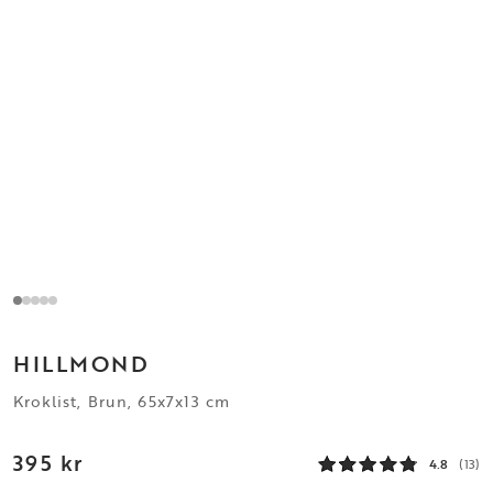
HILLMOND
Kroklist, Brun, 65x7x13 cm
395 kr
4.8
(13)