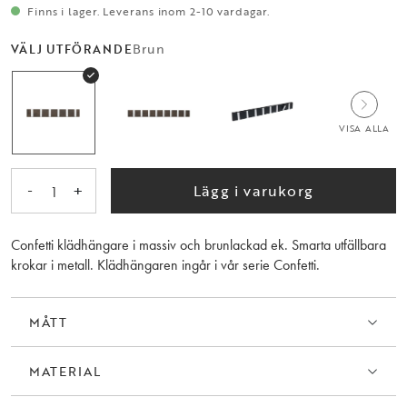
Finns i lager. Leverans inom 2-10 vardagar.
Brun
VÄLJ UTFÖRANDE
VISA ALLA
-
+
Lägg i varukorg
1
Confetti klädhängare i massiv och brunlackad ek. Smarta utfällbara
krokar i metall. Klädhängaren ingår i vår serie Confetti.
MÅTT
MATERIAL