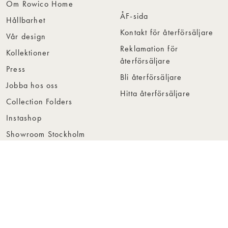
Om Rowico Home
ÅF-sida
Hållbarhet
Kontakt för återförsäljare
Vår design
Reklamation för
Kollektioner
återförsäljare
Press
Bli återförsäljare
Jobba hos oss
Hitta återförsäljare
Collection Folders
Instashop
Showroom Stockholm
© Rowico Home 2026