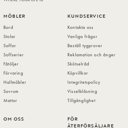
MÖBLER
KUNDSERVICE
Bord
Kontakta oss
Stolar
Vanliga frågor
Soffor
Beställ tygprover
Soffserier
Reklamation och ånger
Fåtöljer
Skötselråd
Förvaring
Köpvillkor
Hallmöbler
Integritetspolicy
Sovrum
Visselblåsning
Mattor
Tillgänglighet
OM OSS
FÖR
ÅTERFÖRSÄLJARE