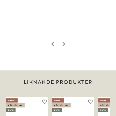
LIKNANDE PRODUKTER
NYHET
NYHET
NYHET
BÄSTSÄLJARE
BÄSTSÄLJARE
BÄSTSÄLJARE
FSC®
FSC®
FSC®