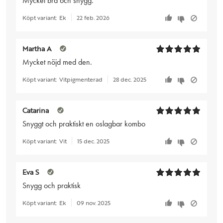
Mycket bra och snygg.
Köpt variant:
Ek
22 feb. 2026
Martha A
Mycket nöjd med den.
Köpt variant:
Vitpigmenterad
28 dec. 2025
Catarina
Snyggt och praktiskt en oslagbar kombo
Köpt variant:
Vit
15 dec. 2025
Eva S
Snygg och praktisk
Köpt variant:
Ek
09 nov. 2025