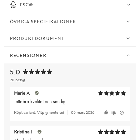
FSC®
ÖVRIGA SPECIFIKATIONER
PRODUKTDOKUMENT
RECENSIONER
5.0
20 betyg
Marie A
Jättebra kvalitet och smidig
Köpt variant:
Vitpigmenterad
06 mars 2026
Kristina J