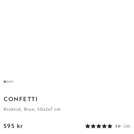
CONFETTI
Kroklist, Brun, 50x2x7 cm
595 kr
5.0
(20)