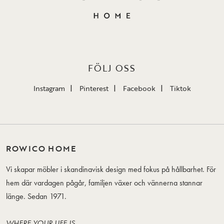
FÖLJ OSS
Instagram
Pinterest
Facebook
Tiktok
ROWICO HOME
Vi skapar möbler i skandinavisk design med fokus på hållbarhet. För
hem där vardagen pågår, familjen växer och vännerna stannar
länge. Sedan 1971.
WHERE YOUR LIFE IS