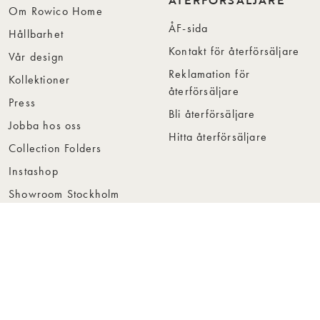
ÅTERFÖRSÄLJARE
Om Rowico Home
ÅF-sida
Hållbarhet
Kontakt för återförsäljare
Vår design
Reklamation för
Kollektioner
återförsäljare
Press
Bli återförsäljare
Jobba hos oss
Hitta återförsäljare
Collection Folders
Instashop
Showroom Stockholm
© Rowico Home 2026