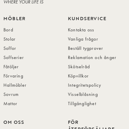
WHERE YOUR LIFE IS
MÖBLER
KUNDSERVICE
Bord
Kontakta oss
Stolar
Vanliga frågor
Soffor
Beställ tygprover
Soffserier
Reklamation och ånger
Fåtöljer
Skötselråd
Förvaring
Köpvillkor
Hallmöbler
Integritetspolicy
Sovrum
Visselblåsning
Mattor
Tillgänglighet
OM OSS
FÖR