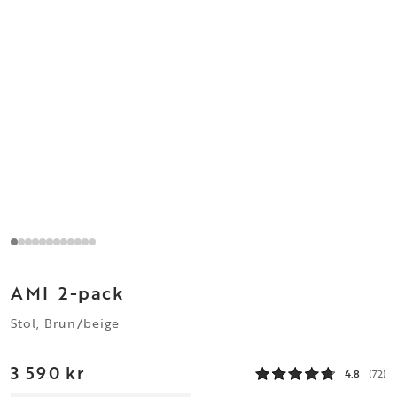
AMI
2-pack
Stol, Brun/beige
3 590 kr
4.8
(72)