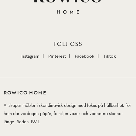
FÖLJ OSS
Instagram
Pinterest
Facebook
Tiktok
ROWICO HOME
Vi skapar möbler i skandinavisk design med fokus på hållbarhet. För
hem där vardagen pågår, familjen växer och vännerna stannar
länge. Sedan 1971.