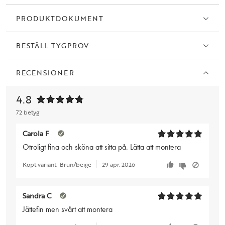
PRODUKTDOKUMENT
BESTÄLL TYGPROV
RECENSIONER
4.8
72 betyg
Carola F
Otroligt fina och sköna att sitta på. Lätta att montera
Köpt variant:
Brun/beige
29 apr. 2026
Sandra C