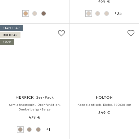
458 €
+25
STAPELBAR
DREHBAR
FSC®
MERRICK
2er-Pack
HOLTON
Armlehnenstuhl, Drehfunktion,
Konsolentisch, Eiche, 140x36 cm
Dunkelbeige/Beige
849 €
478 €
+1