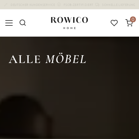
(1672)
0
ALLE
MÖBEL