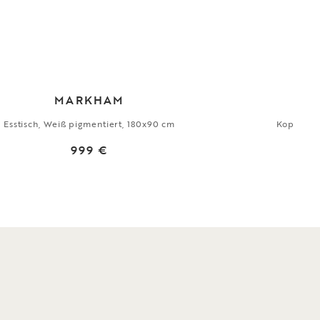
MARKHAM
Esstisch, Weiß pigmentiert, 180x90 cm
Kopfteil,
999 €