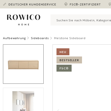
DEUTSCHER KUNDENSERVICE
FSC®-ZERTIFIZIERT
Aufbewahrung
Sideboards
Melstone Sideboard
NEU
BESTSELLER
FSC®