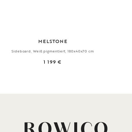
MELSTONE
Sideboard, Weiß pigmentiert, 180x40x70 cm
1 199 €