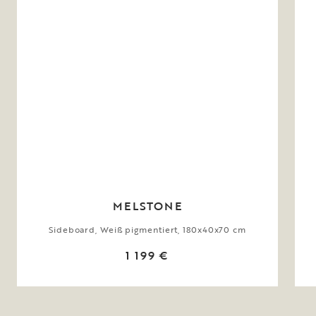
MELSTONE
Sideboard, Weiß pigmentiert, 180x40x70 cm
1 199 €