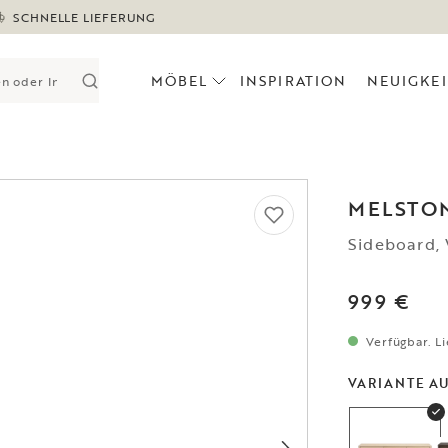
SCHNELLE LIEFERUNG
MÖBEL
INSPIRATION
NEUIGKE
MELSTO
Sideboard,
999 €
Verfügbar. Li
VARIANTE A