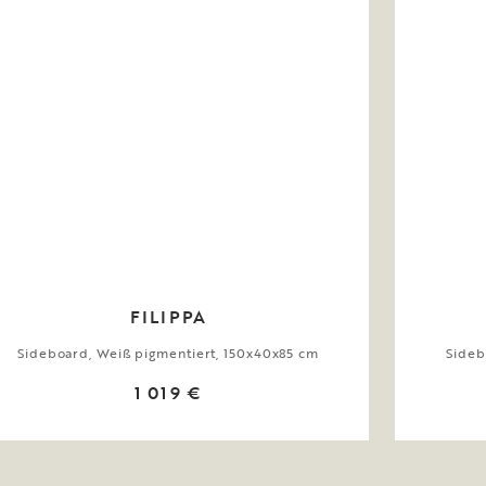
FILIPPA
Sideboard, Weiß pigmentiert, 150x40x85 cm
Sideb
1 019 €