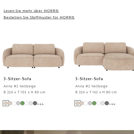
Lesen Sie mehr über NORRIS
Bestellen Sie Stoffmuster für NORRIS
3-Sitzer-Sofa
3-Sitzer-Sofa
Anna #2 hellbeige
Anna #2 hellbeige
B 226 x T 102 x H 80 cm
B 226 x T 162 x H 80 cm
+
44
+
44