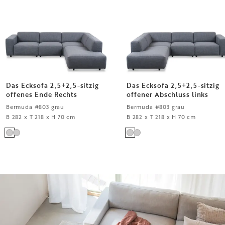
Das Ecksofa 2,5+2,5-sitzig
Das Ecksofa 2,5+2,5-sitzig
offenes Ende Rechts
offener Abschluss links
Bermuda #803 grau
Bermuda #803 grau
B 282 x T 218 x H 70 cm
B 282 x T 218 x H 70 cm