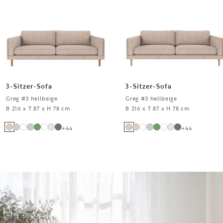
3-Sitzer-Sofa
3-Sitzer-Sofa
Greg #3 hellbeige
Greg #3 hellbeige
B 216 x T 87 x H 78 cm
B 216 x T 87 x H 78 cm
+
44
+
44