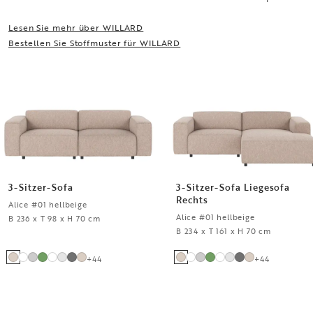
Lesen Sie mehr über WILLARD
Bestellen Sie Stoffmuster für WILLARD
3-Sitzer-Sofa
3-Sitzer-Sofa Liegesofa
Rechts
Alice #01 hellbeige
Alice #01 hellbeige
B 236 x T 98 x H 70 cm
B 234 x T 161 x H 70 cm
+
44
+
44