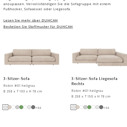
anzupassen. Vervollständigen Sie die Sofagruppe mit einem
Fußhocker, Sofasessel oder Liegesofa.
Lesen Sie mehr über DUNCAN
Bestellen Sie Stoffmuster für DUNCAN
3-Sitzer-Sofa
3-Sitzer-Sofa Liegesofa
Rechts
Robin #01 hellgrau
Robin #01 hellgrau
B 258 x T 103 x H 78 cm
B 258 x T 150 x H 78 cm
+
44
+
44