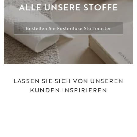
ALLE UNSERE STOFFE
Bestellen Sie kostenlose Stoffmuster
LASSEN SIE SICH VON UNSEREN
KUNDEN INSPIRIEREN
Lassen Sie sich davon inspirieren, wie unsere Sofaserien in
echten Wohnungen zur Geltung kommen. Entdecken Sie
verschiedene Stile, Kombinationen und Stoffe, die Ihnen
helfen, das richtige Gefühl für Ihr eigenes Wohnzimmer zu
finden.