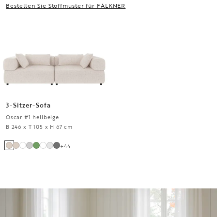
Bestellen Sie Stoffmuster für FALKNER
3-Sitzer-Sofa
Oscar #1 hellbeige
B 246 x T 105 x H 67 cm
+
44