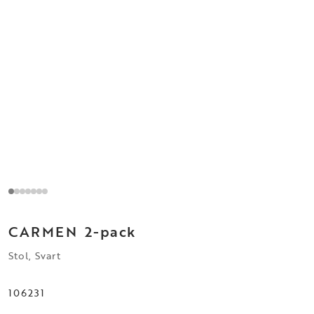
CARMEN
2-pack
Stol, Svart
106231