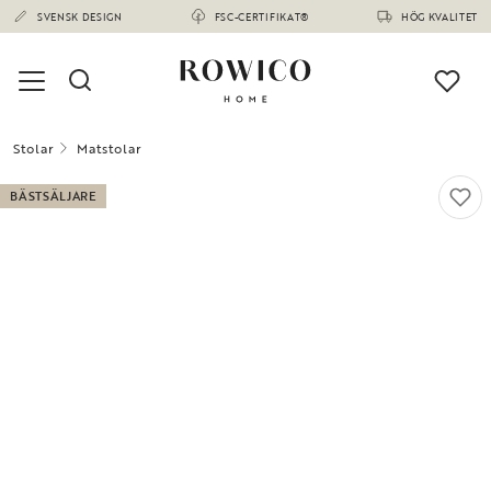
SVENSK DESIGN
FSC-CERTIFIKAT®
HÖG KVALITET
Stolar
Matstolar
BÄSTSÄLJARE