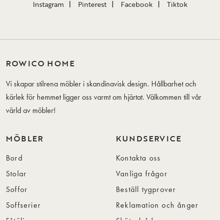
Instagram
Pinterest
Facebook
Tiktok
ROWICO HOME
Vi skapar stilrena möbler i skandinavisk design. Hållbarhet och
kärlek för hemmet ligger oss varmt om hjärtat. Välkommen till vår
värld av möbler!
MÖBLER
KUNDSERVICE
Bord
Kontakta oss
Stolar
Vanliga frågor
Soffor
Beställ tygprover
Soffserier
Reklamation och ånger