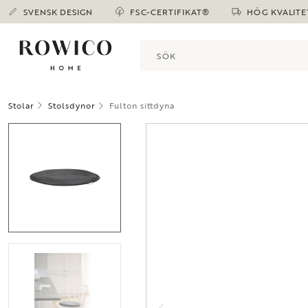
SVENSK DESIGN
FSC-CERTIFIKAT®
HÖG KVALITE
Stolar
Stolsdynor
Fulton sittdyna