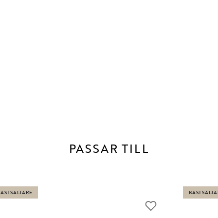
PASSAR TILL
BÄSTSÄLJARE
BÄSTSÄLJA