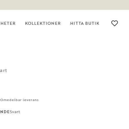
YHETER
KOLLEKTIONER
HITTA BUTIK
art
. Omedelbar leverans.
Svart
ANDE