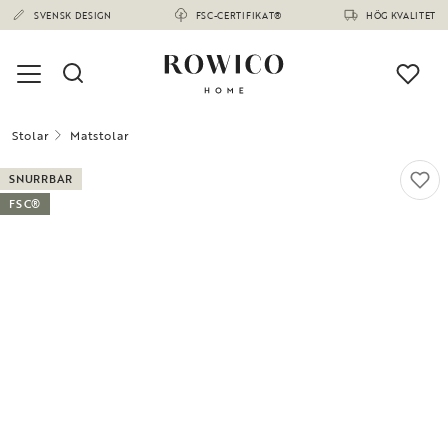
SVENSK DESIGN
FSC-CERTIFIKAT®
HÖG KVALITET
Stolar
Matstolar
SNURRBAR
FSC®