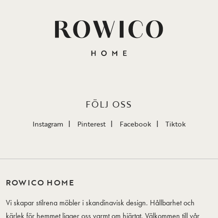
FÖLJ OSS
Instagram
Pinterest
Facebook
Tiktok
ROWICO HOME
Vi skapar stilrena möbler i skandinavisk design. Hållbarhet och
kärlek för hemmet ligger oss varmt om hjärtat. Välkommen till vår