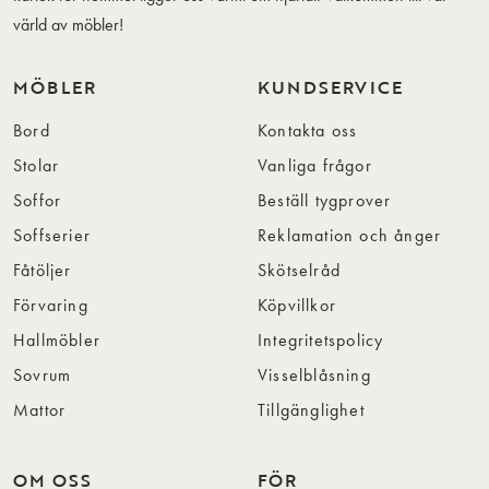
värld av möbler!
MÖBLER
KUNDSERVICE
Bord
Kontakta oss
Stolar
Vanliga frågor
Soffor
Beställ tygprover
Soffserier
Reklamation och ånger
Fåtöljer
Skötselråd
Förvaring
Köpvillkor
Hallmöbler
Integritetspolicy
Sovrum
Visselblåsning
Mattor
Tillgänglighet
OM OSS
FÖR