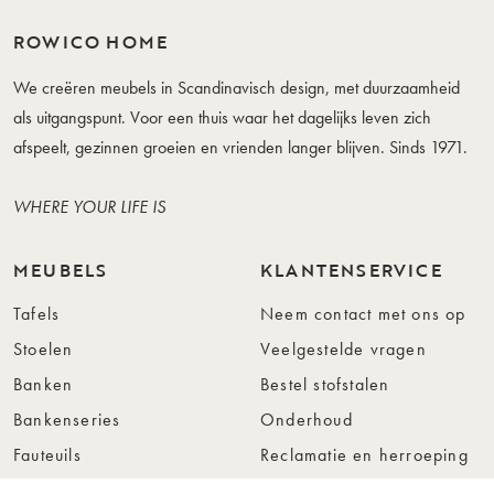
ROWICO HOME
We creëren meubels in Scandinavisch design, met duurzaamheid
als uitgangspunt. Voor een thuis waar het dagelijks leven zich
afspeelt, gezinnen groeien en vrienden langer blijven. Sinds 1971.
WHERE YOUR LIFE IS
MEUBELS
KLANTENSERVICE
Tafels
Neem contact met ons op
Stoelen
Veelgestelde vragen
Banken
Bestel stofstalen
Bankenseries
Onderhoud
Fauteuils
Reclamatie en herroeping
Opbergmeubels
Algemene voorwaarden