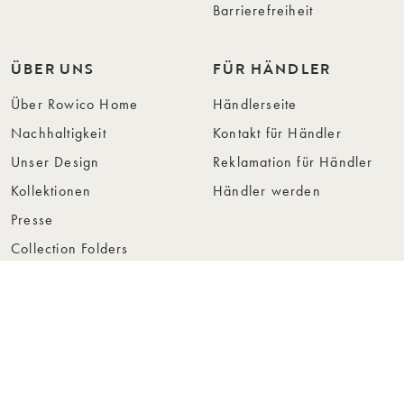
Barrierefreiheit
ÜBER UNS
FÜR HÄNDLER
Über Rowico Home
Händlerseite
Nachhaltigkeit
Kontakt für Händler
Unser Design
Reklamation für Händler
Kollektionen
Händler werden
Presse
Collection Folders
Instashop
Showroom Stockholm
© Rowico Home 2026