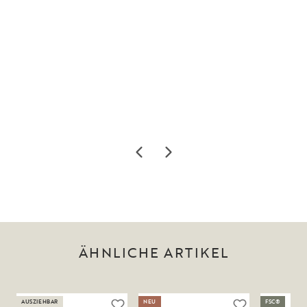
ÄHNLICHE ARTIKEL
AUSZIEHBAR
NEU
FSC®