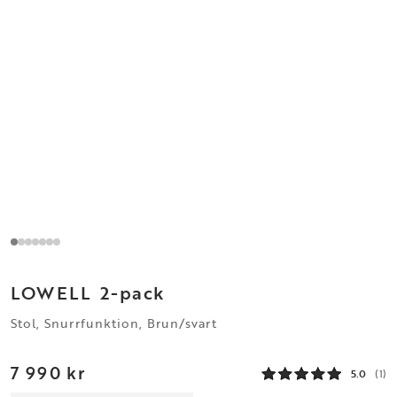
LOWELL
2-pack
Stol, Snurrfunktion, Brun/svart
7 990 kr
5.0
(1)