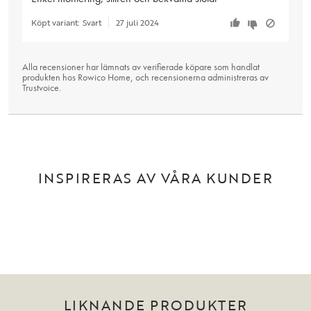
Köpt variant:
Svart
27 juli 2024
Alla recensioner har lämnats av verifierade köpare som handlat
produkten hos Rowico Home, och recensionerna administreras av
Trustvoice
.
INSPIRERAS AV VÅRA KUNDER
LIKNANDE PRODUKTER