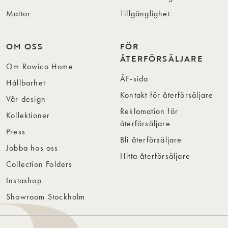
Mattor
Tillgänglighet
OM OSS
FÖR
ÅTERFÖRSÄLJARE
Om Rowico Home
ÅF-sida
Hållbarhet
Kontakt för återförsäljare
Vår design
Reklamation för
Kollektioner
återförsäljare
Press
Bli återförsäljare
Jobba hos oss
Hitta återförsäljare
Collection Folders
Instashop
Showroom Stockholm