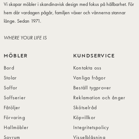
Vi skapar möbler i skandinavisk design med fokus på hållbarhet. För
hem där vardagen pågår, familjen växer och vännerna stannar
länge. Sedan 1971.
WHERE YOUR LIFE IS
MÖBLER
KUNDSERVICE
Bord
Kontakta oss
Stolar
Vanliga frågor
Soffor
Beställ tygprover
Soffserier
Reklamation och ånger
Fåtöljer
Skötselråd
Förvaring
Köpvillkor
Hallmöbler
Integritetspolicy
Sovrum
Visselblåsning