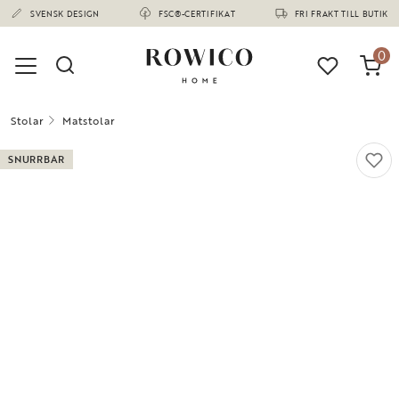
(1673)
SVENSK DESIGN
FSC®-CERTIFIKAT
FRI FRAKT TILL BUTIK
0
Stolar
Matstolar
SNURRBAR