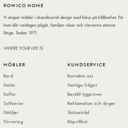
ROWICO HOME
Vi skapar möbler i skandinavisk design med fokus på hållbarhet. För
hem där vardagen pågår, familjen växer och vännerna stannar
länge. Sedan 1971.
WHERE YOUR LIFE IS
MÖBLER
KUNDSERVICE
Bord
Kontakta oss
Stolar
Vanliga frågor
Soffor
Beställ tygprover
Soffserier
Reklamation och ånger
Fåtöljer
Skötselråd
Förvaring
Köpvillkor