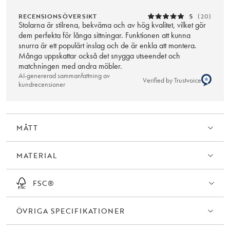
RECENSIONSÖVERSIKT
5
(20)
Stolarna är stilrena, bekväma och av hög kvalitet, vilket gör
dem perfekta för långa sittningar. Funktionen att kunna
snurra är ett populärt inslag och de är enkla att montera.
Många uppskattar också det snygga utseendet och
matchningen med andra möbler.
AI-genererad sammanfattning av
Verified by Trustvoice
kundrecensioner
MÅTT
MATERIAL
FSC®
ÖVRIGA SPECIFIKATIONER