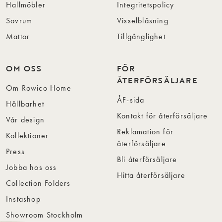
Hallmöbler
Integritetspolicy
Sovrum
Visselblåsning
Mattor
Tillgänglighet
OM OSS
FÖR
ÅTERFÖRSÄLJARE
Om Rowico Home
ÅF-sida
Hållbarhet
Kontakt för återförsäljare
Vår design
Reklamation för
Kollektioner
återförsäljare
Press
Bli återförsäljare
Jobba hos oss
Hitta återförsäljare
Collection Folders
Instashop
Showroom Stockholm