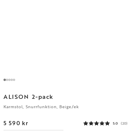
ALISON
2-pack
Karmstol, Snurrfunktion, Beige/ek
5 590 kr
5.0
(20)