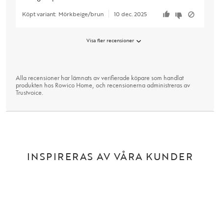
Köpt variant:
Mörkbeige/brun
10 dec. 2025
Visa fler recensioner
Alla recensioner har lämnats av verifierade köpare som handlat
produkten hos Rowico Home, och recensionerna administreras av
Trustvoice
.
INSPIRERAS AV VÅRA KUNDER