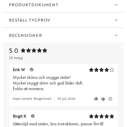
PRODUKTDOKUMENT
BESTÄLL TYGPROV
RECENSIONER
5.0
20 betyg
Erik W
Mycket sköna och snygga stolar!
Mycket snyggt skinn och god läder doft.
Enkla att montera.
Köpt variant:
Beige/svart
30 juli 2026
Birgit K
Jättenöjd med stolen, bra instruktioner, passar fint till