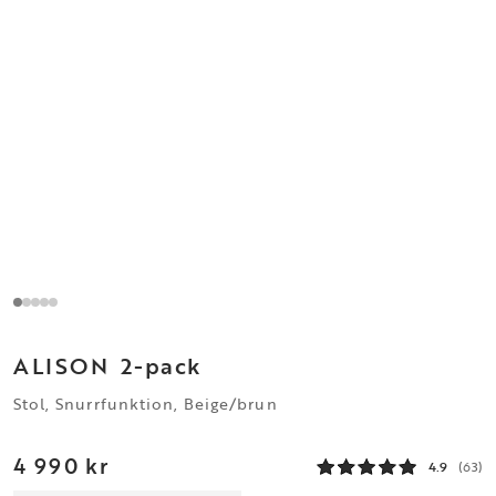
ALISON
2-pack
Stol, Snurrfunktion, Beige/brun
4 990 kr
4.9
(63)