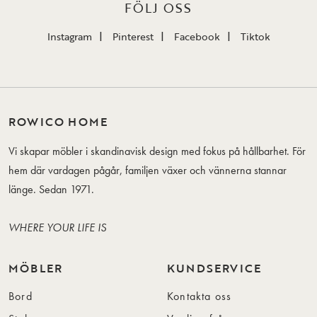
FÖLJ OSS
Instagram
Pinterest
Facebook
Tiktok
ROWICO HOME
Vi skapar möbler i skandinavisk design med fokus på hållbarhet. För
hem där vardagen pågår, familjen växer och vännerna stannar
länge. Sedan 1971.
WHERE YOUR LIFE IS
MÖBLER
KUNDSERVICE
Bord
Kontakta oss