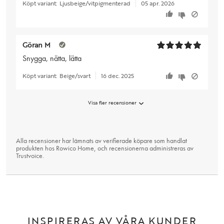
Köpt variant:
Ljusbeige/vitpigmenterad
05 apr. 2026
Göran M
Snygga, nätta, lätta
Köpt variant:
Beige/svart
16 dec. 2025
Visa fler recensioner
Alla recensioner har lämnats av verifierade köpare som handlat
produkten hos Rowico Home, och recensionerna administreras av
Trustvoice
.
INSPIRERAS AV VÅRA KUNDER