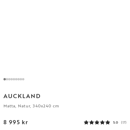
AUCKLAND
Matta, Natur, 340x240 cm
8 995 kr
5.0
(17)