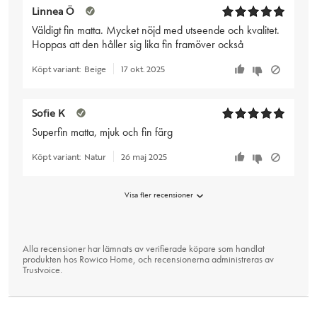
Linnea Ö
Väldigt fin matta. Mycket nöjd med utseende och kvalitet.
Hoppas att den håller sig lika fin framöver också
Köpt variant:
Beige
17 okt. 2025
Sofie K
Superfin matta, mjuk och fin färg
Köpt variant:
Natur
26 maj 2025
Visa fler recensioner
Alla recensioner har lämnats av verifierade köpare som handlat
produkten hos Rowico Home, och recensionerna administreras av
Trustvoice
.