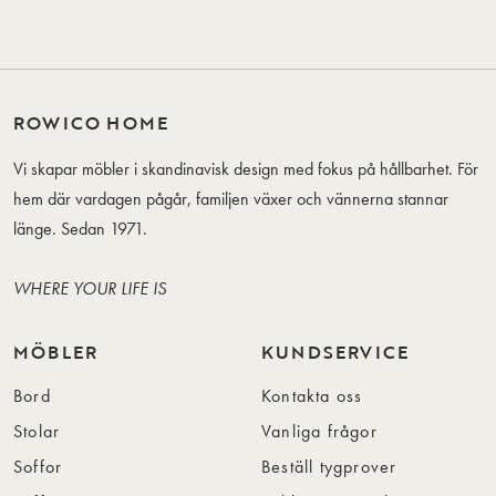
ROWICO HOME
Vi skapar möbler i skandinavisk design med fokus på hållbarhet. För
hem där vardagen pågår, familjen växer och vännerna stannar
länge. Sedan 1971.
WHERE YOUR LIFE IS
MÖBLER
KUNDSERVICE
Bord
Kontakta oss
Stolar
Vanliga frågor
Soffor
Beställ tygprover