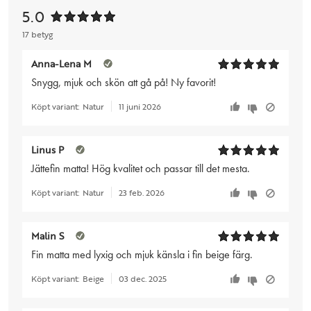
5.0
17 betyg
Anna-Lena M
Snygg, mjuk och skön att gå på! Ny favorit!
Köpt variant:
Natur
11 juni 2026
Linus P
Jättefin matta! Hög kvalitet och passar till det mesta.
Köpt variant:
Natur
23 feb. 2026
Malin S
Fin matta med lyxig och mjuk känsla i fin beige färg.
Köpt variant:
Beige
03 dec. 2025