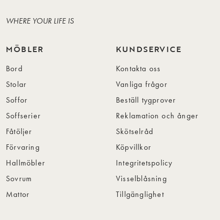
WHERE YOUR LIFE IS
MÖBLER
KUNDSERVICE
Bord
Kontakta oss
Stolar
Vanliga frågor
Soffor
Beställ tygprover
Soffserier
Reklamation och ånger
Fåtöljer
Skötselråd
Förvaring
Köpvillkor
Hallmöbler
Integritetspolicy
Sovrum
Visselblåsning
Mattor
Tillgänglighet