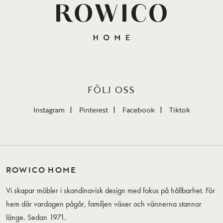
FÖLJ OSS
Instagram
Pinterest
Facebook
Tiktok
ROWICO HOME
Vi skapar möbler i skandinavisk design med fokus på hållbarhet. För
hem där vardagen pågår, familjen växer och vännerna stannar
länge. Sedan 1971.