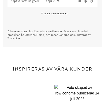
Köpt variant:
Beige/ek
16 apr. 2026
Visa fler recensioner
Alla recensioner har lämnats av verifierade köpare som handlat
produkten hos Rowico Home, och recensionerna administreras av
Trustvoice
.
INSPIRERAS AV VÅRA KUNDER