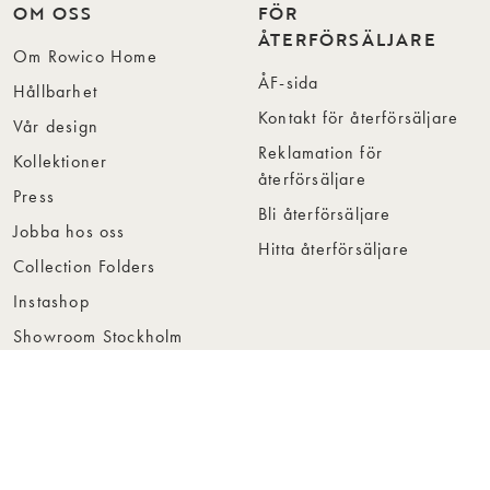
OM OSS
FÖR
ÅTERFÖRSÄLJARE
Om Rowico Home
ÅF-sida
Hållbarhet
Kontakt för återförsäljare
Vår design
Reklamation för
Kollektioner
återförsäljare
Press
Bli återförsäljare
Jobba hos oss
Hitta återförsäljare
Collection Folders
Instashop
Showroom Stockholm
© Rowico Home 2026