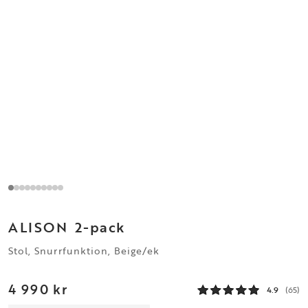
ALISON
2-pack
Stol, Snurrfunktion, Beige/ek
4 990 kr
4.9
(65)