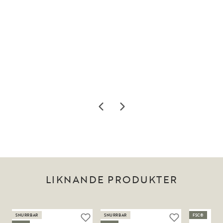
LIKNANDE PRODUKTER
SNURRBAR
SNURRBAR
FSC®