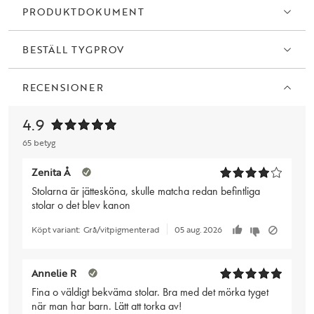
PRODUKTDOKUMENT
BESTÄLL TYGPROV
RECENSIONER
4.9
65 betyg
Zenita Å
Stolarna är jättesköna, skulle matcha redan befintliga
stolar o det blev kanon
Köpt variant:
Grå/vitpigmenterad
05 aug. 2026
Annelie R
Fina o väldigt bekväma stolar. Bra med det mörka tyget
när man har barn. Lätt att torka av!