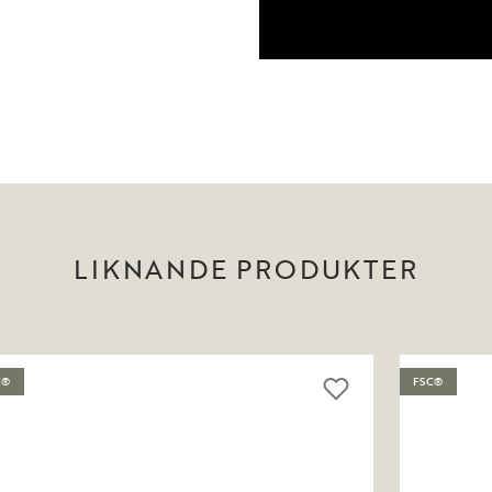
LIKNANDE PRODUKTER
C®
FSC®