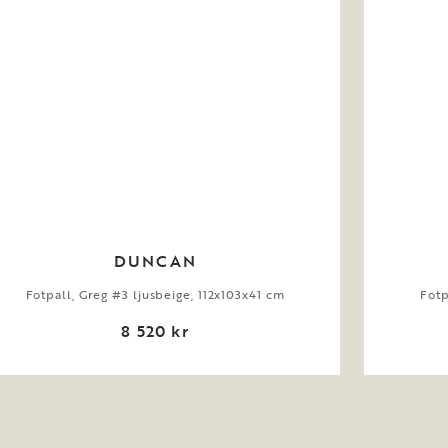
DUNCAN
Fotpall, Greg #3 ljusbeige, 112x103x41 cm
Fotp
8 520 kr