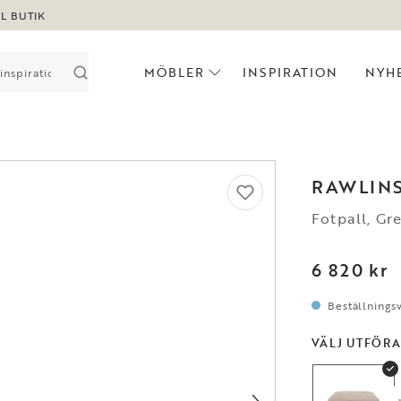
LL BUTIK
MÖBLER
INSPIRATION
NYH
RAWLIN
Fotpall, Gr
6 820 kr
Beställningsv
VÄLJ UTFÖR