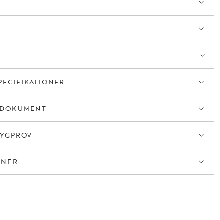
PECIFIKATIONER
TDOKUMENT
TYGPROV
ONER