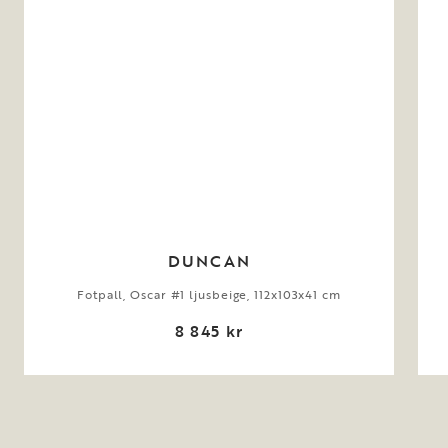
DUNCAN
Fotpall, Oscar #1 ljusbeige, 112x103x41 cm
8 845 kr