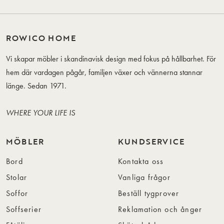
ROWICO HOME
Vi skapar möbler i skandinavisk design med fokus på hållbarhet. För
hem där vardagen pågår, familjen växer och vännerna stannar
länge. Sedan 1971.
WHERE YOUR LIFE IS
MÖBLER
KUNDSERVICE
Bord
Kontakta oss
Stolar
Vanliga frågor
Soffor
Beställ tygprover
Soffserier
Reklamation och ånger