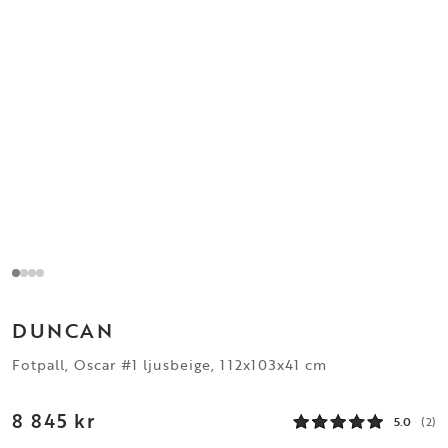
DUNCAN
Fotpall, Oscar #1 ljusbeige, 112x103x41 cm
8 845 kr
5.0
(2)