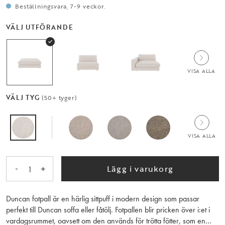
Beställningsvara, 7-9 veckor.
VÄLJ UTFÖRANDE
VISA ALLA
VÄLJ TYG
(50+ tyger)
VISA ALLA
-
+
Lägg i varukorg
1
Duncan fotpall är en härlig sittpuff i modern design som passar
perfekt till Duncan soffa eller fåtölj. Fotpallen blir pricken över i:et i
vardagsrummet, oavsett om den används för trötta fötter, som en