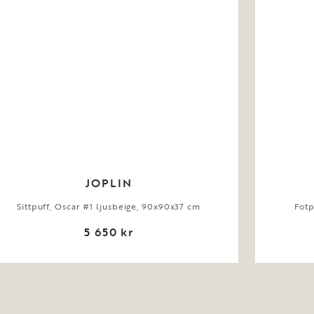
JOPLIN
Sittpuff, Oscar #1 ljusbeige, 90x90x37 cm
Fotp
5 650 kr