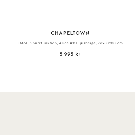
CHAPELTOWN
Fåtölj, Snurrfunktion, Alice #01 ljusbeige, 76x80x80 cm
5 995 kr