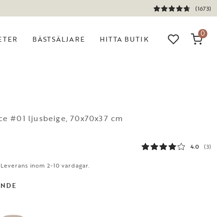
(1673)
0
ETER
BÄSTSÄLJARE
HITTA BUTIK
lice #01 ljusbeige, 70x70x37 cm
4.0
(3)
. Leverans inom 2-10 vardagar.
ANDE