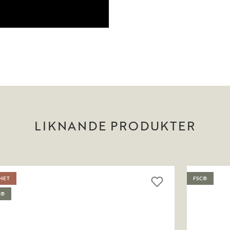
LIKNANDE PRODUKTER
HET
FSC®
C®