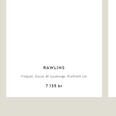
RAWLINS
Fotpall, Oscar #1 ljusbeige, 91x91x45 cm
7 135 kr