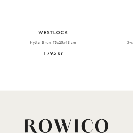
WESTLOCK
Hylla, Brun, 75x25x48 cm
3-s
1 795 kr