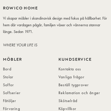
ROWICO HOME
Vi skapar möbler i skandinavisk design med fokus på hållbarhet. För
hem där vardagen pågår, familjen växer och vännerna stannar
länge. Sedan 1971.
WHERE YOUR LIFE IS
MÖBLER
KUNDSERVICE
Bord
Kontakta oss
Stolar
Vanliga frågor
Soffor
Beställ tygprover
Soffserier
Reklamation och ånger
Fåtöljer
Skötselråd
Förvaring
Köpvillkor