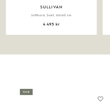
SULLIVAN
Soffbord, Svart, 60x60 cm
4 495 kr
FSC®