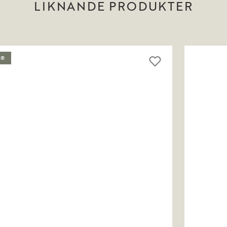
LIKNANDE PRODUKTER
C®