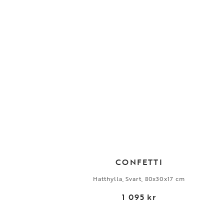
CONFETTI
Hatthylla, Svart, 80x30x17 cm
1 095 kr