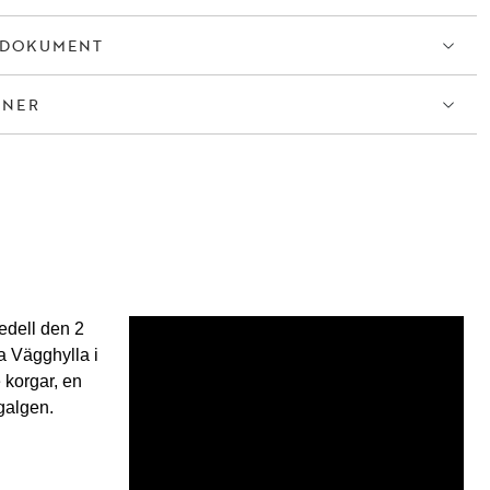
TDOKUMENT
ONER