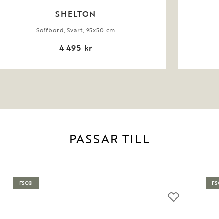
SHELTON
Soffbord, Svart, 95x50 cm
4 495 kr
PASSAR TILL
FSC®
FS