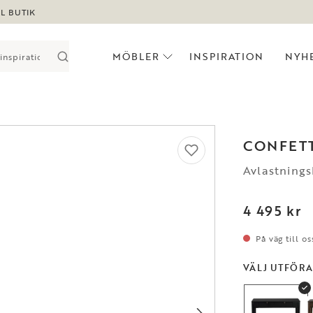
LL BUTIK
MÖBLER
INSPIRATION
NYH
CONFETT
Avlastnings
4 495 kr
På väg till os
VÄLJ UTFÖR