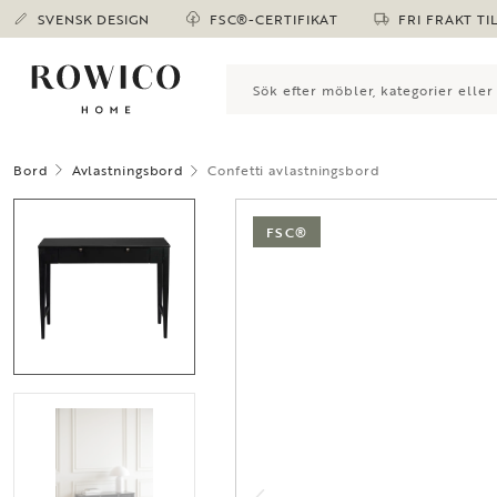
SVENSK DESIGN
FSC®-CERTIFIKAT
FRI FRAKT TI
Bord
Avlastningsbord
Confetti avlastningsbord
FSC®