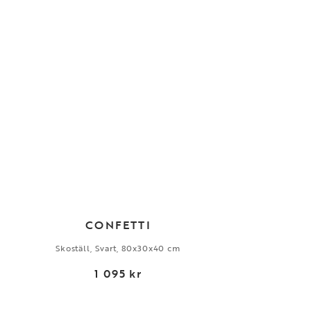
CONFETTI
Skoställ, Svart, 80x30x40 cm
1 095 kr