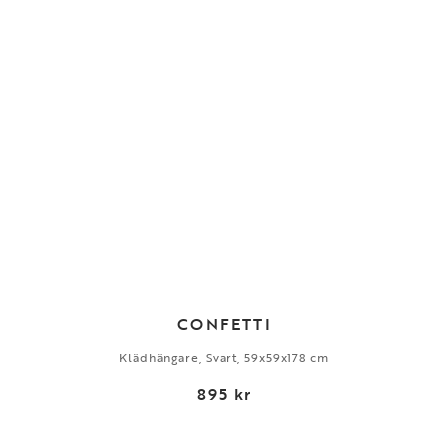
CONFETTI
Klädhängare, Svart, 59x59x178 cm
895 kr