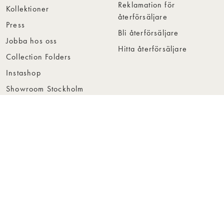
Reklamation för
Kollektioner
återförsäljare
Press
Bli återförsäljare
Jobba hos oss
Hitta återförsäljare
Collection Folders
Instashop
Showroom Stockholm
© Rowico Home 2026