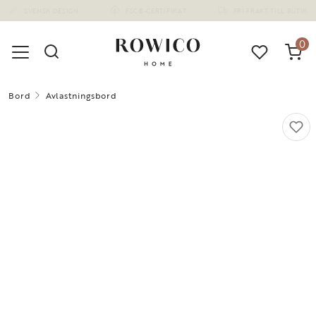
(1668)
0
Bord
Avlastningsbord