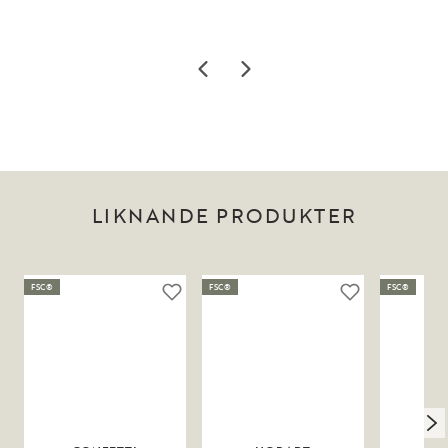
LIKNANDE PRODUKTER
FSC®
FSC®
FSC®