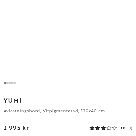
YUMI
Avlastningsbord, Vitpigmenterad, 120x40 cm
2 995 kr
3.0
(1)