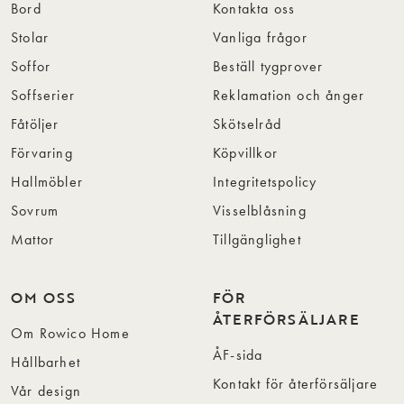
Bord
Kontakta oss
Stolar
Vanliga frågor
Soffor
Beställ tygprover
Soffserier
Reklamation och ånger
Fåtöljer
Skötselråd
Förvaring
Köpvillkor
Hallmöbler
Integritetspolicy
Sovrum
Visselblåsning
Mattor
Tillgänglighet
OM OSS
FÖR
ÅTERFÖRSÄLJARE
Om Rowico Home
ÅF-sida
Hållbarhet
Kontakt för återförsäljare
Vår design