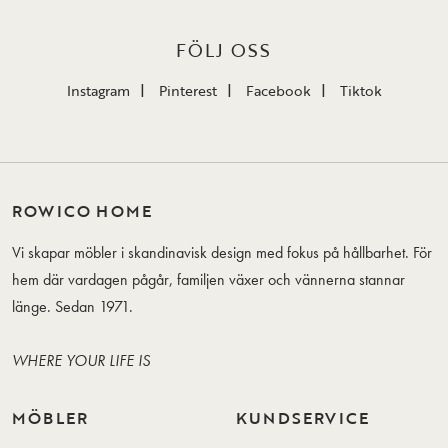
FÖLJ OSS
Instagram
Pinterest
Facebook
Tiktok
ROWICO HOME
Vi skapar möbler i skandinavisk design med fokus på hållbarhet. För
hem där vardagen pågår, familjen växer och vännerna stannar
länge. Sedan 1971.
WHERE YOUR LIFE IS
MÖBLER
KUNDSERVICE