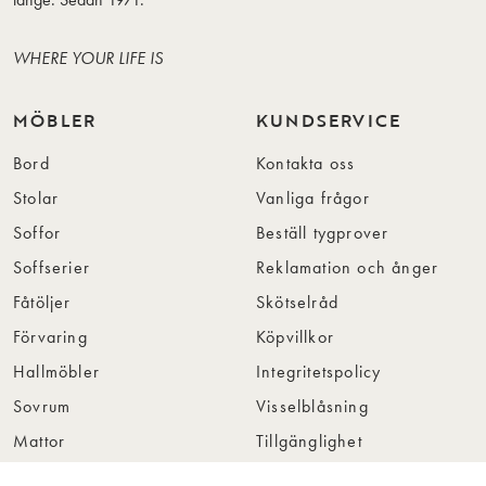
WHERE YOUR LIFE IS
MÖBLER
KUNDSERVICE
Bord
Kontakta oss
Stolar
Vanliga frågor
Soffor
Beställ tygprover
Soffserier
Reklamation och ånger
Fåtöljer
Skötselråd
Förvaring
Köpvillkor
Hallmöbler
Integritetspolicy
Sovrum
Visselblåsning
Mattor
Tillgänglighet