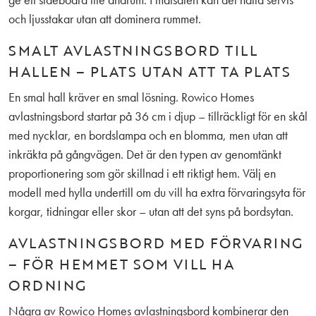
och ljusstakar utan att dominera rummet.
SMALT AVLASTNINGSBORD TILL
HALLEN – PLATS UTAN ATT TA PLATS
En smal hall kräver en smal lösning. Rowico Homes
avlastningsbord startar på 36 cm i djup – tillräckligt för en skål
med nycklar, en bordslampa och en blomma, men utan att
inkräkta på gångvägen. Det är den typen av genomtänkt
proportionering som gör skillnad i ett riktigt hem. Välj en
modell med hylla undertill om du vill ha extra förvaringsyta för
korgar, tidningar eller skor – utan att det syns på bordsytan.
AVLASTNINGSBORD MED FÖRVARING
– FÖR HEMMET SOM VILL HA
ORDNING
Några av Rowico Homes avlastningsbord kombinerar den