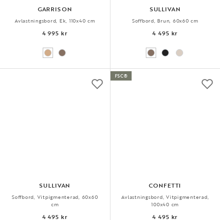
GARRISON
SULLIVAN
Avlastningsbord, Ek, 110x40 cm
Soffbord, Brun, 60x60 cm
4 995 kr
4 495 kr
FSC®
SULLIVAN
CONFETTI
Soffbord, Vitpigmenterad, 60x60
Avlastningsbord, Vitpigmenterad,
cm
100x40 cm
4 495 kr
4 495 kr