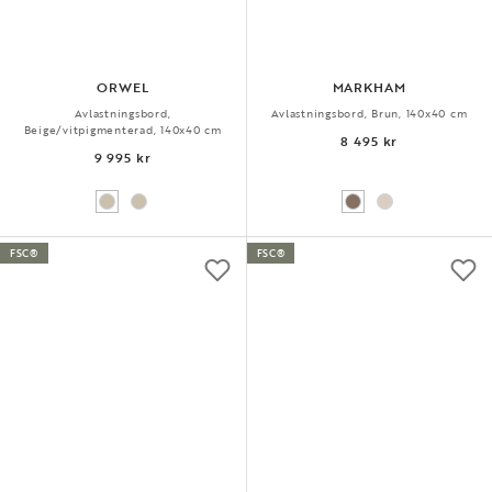
ORWEL
MARKHAM
Avlastningsbord,
Avlastningsbord, Brun, 140x40 cm
Beige/vitpigmenterad, 140x40 cm
8 495 kr
9 995 kr
FSC®
FSC®