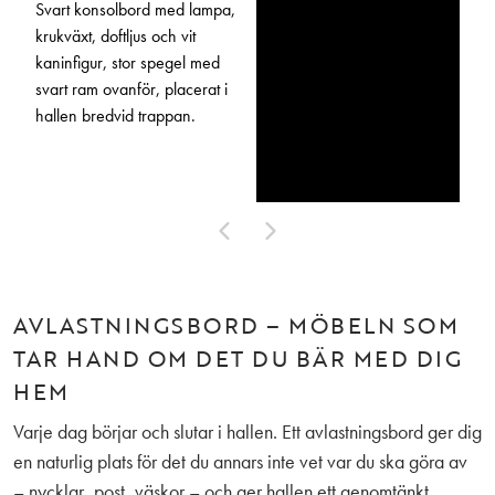
AVLASTNINGSBORD – MÖBELN SOM
TAR HAND OM DET DU BÄR MED DIG
HEM
Varje dag börjar och slutar i hallen. Ett avlastningsbord ger dig
en naturlig plats för det du annars inte vet var du ska göra av
– nycklar, post, väskor – och ger hallen ett genomtänkt