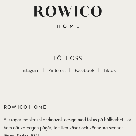
FÖLJ OSS
Instagram
Pinterest
Facebook
Tiktok
ROWICO HOME
Vi skapar möbler i skandinavisk design med fokus på hållbarhet. För
hem där vardagen pågår, familjen växer och vännerna stannar
länge. Sedan 1971.