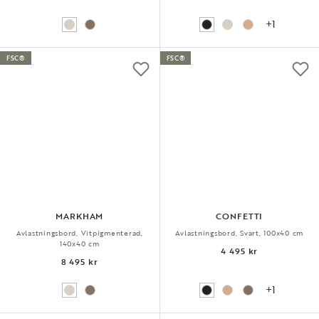
+1
FSC®
FSC®
MARKHAM
CONFETTI
Avlastningsbord, Vitpigmenterad,
Avlastningsbord, Svart, 100x40 cm
140x40 cm
4 495 kr
8 495 kr
+1