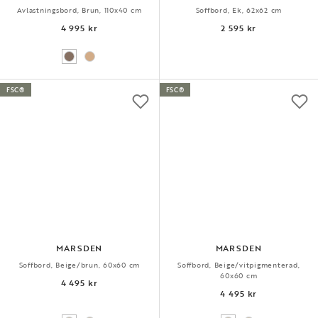
Avlastningsbord, Brun, 110x40 cm
Soffbord, Ek, 62x62 cm
4 995 kr
2 595 kr
FSC®
FSC®
MARSDEN
MARSDEN
Soffbord, Beige/brun, 60x60 cm
Soffbord, Beige/vitpigmenterad,
60x60 cm
4 495 kr
4 495 kr