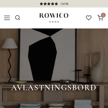
(1678)
0
AVLASTNINGSBORD