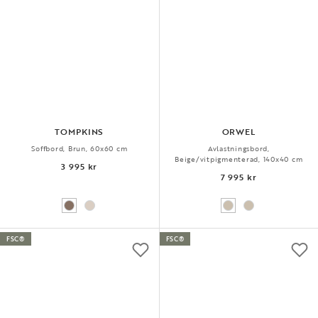
TOMPKINS
ORWEL
Soffbord, Brun, 60x60 cm
Avlastningsbord,
Beige/vitpigmenterad, 140x40 cm
3 995 kr
7 995 kr
FSC®
FSC®