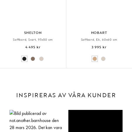
SHELTON
HOBART
Soffbord, Svart, 95x50 cm
Soffbord, Ek, 60x60 cm
4 495 kr
3 995 kr
INSPIRERAS AV VÅRA KUNDER