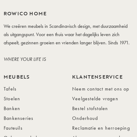
ROWICO HOME
We creëren meubels in Scandinavisch design, met duurzaamheid
als uitgangspunt. Voor een thuis waar het dagelijks leven zich
afspeelt, gezinnen groeien en vrienden langer blijven. Sinds 1971.
WHERE YOUR LIFE IS
MEUBELS
KLANTENSERVICE
Tafels
Neem contact met ons op
Stoelen
Veelgestelde vragen
Banken
Bestel stofstalen
Bankenseries
Onderhoud
Fauteuils
Reclamatie en herroeping