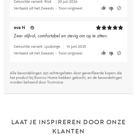
Gekochte variant:
Röd
20 juli 2026
Vertaald uit het Zweeds
•
Toon origineel
eva N
Zeer stijlvol, comfortabel en stevig om op te zitten.
Gekochte variant:
Ljusbeige
14 juni 2025
Vertaald uit het Zweeds
•
Toon origineel
Alle beoordelingen zijn achtergelaten door geverifieerde kopers die
het product bij Rowico Home hebben gekocht, en de beoordelingen
worden beheerd door
Trustvoice
LAAT JE INSPIREREN DOOR ONZE
KLANTEN