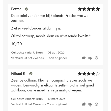
Petter
Deze tafel vonden we bij Stalands. Precies wat we
zochten.
Ziet er veel duurder uit dan hij is.
Stijlvol ontwerp, mooie kleur en uitstekende kwaliteit.
10/10
Gekochte variant:
Brun
05 apr. 2026
Vertaald uit het Zweeds
•
Toon origineel
Mikael K
Zeer betaalbaar. Klein en compact, precies zoals we
wilden. Eenvoudig in elkaar te zetten. Stof is wel goed
zichtbaar, dus je moet het regelmatig afvegen.
Gekochte variant:
Brun
19 mars 2026
Vertaald uit het Zweeds
•
Toon origineel