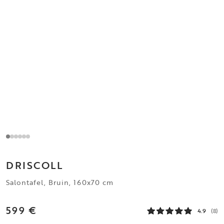
DRISCOLL
Salontafel, Bruin, 160x70 cm
599 €
4.9
(8)