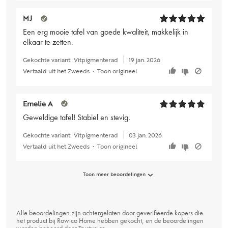
MJ
Een erg mooie tafel van goede kwaliteit, makkelijk in
elkaar te zetten.
Gekochte variant:
Vitpigmenterad
19 jan. 2026
Vertaald uit het Zweeds
•
Toon origineel
Emelie A
Geweldige tafel! Stabiel en stevig.
Gekochte variant:
Vitpigmenterad
03 jan. 2026
Vertaald uit het Zweeds
•
Toon origineel
Toon meer beoordelingen
Alle beoordelingen zijn achtergelaten door geverifieerde kopers die
het product bij Rowico Home hebben gekocht, en de beoordelingen