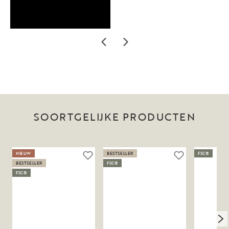
SOORTGELIJKE PRODUCTEN
NIEUW
BESTSELLER
FSC®
BESTSELLER
FSC®
FSC®