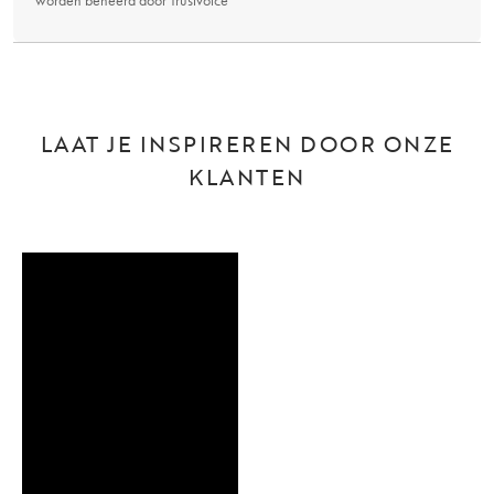
worden beheerd door
Trustvoice
LAAT JE INSPIREREN DOOR ONZE
KLANTEN