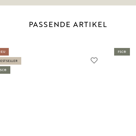
PASSENDE ARTIKEL
NEU
FSC®
BESTSELLER
FSC®