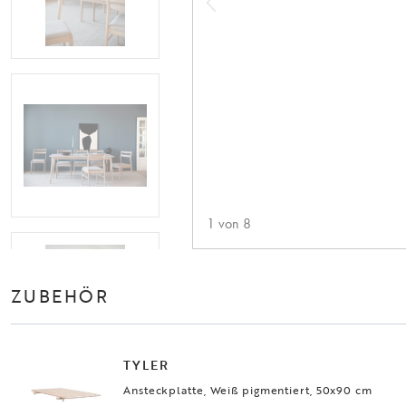
1
von
8
ZUBEHÖR
TYLER
Ansteckplatte, Weiß pigmentiert, 50x90 cm