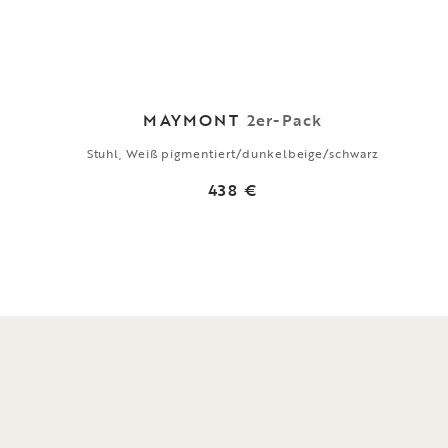
MAYMONT
2er-Pack
Stuhl, Weiß pigmentiert/dunkelbeige/schwarz
438 €