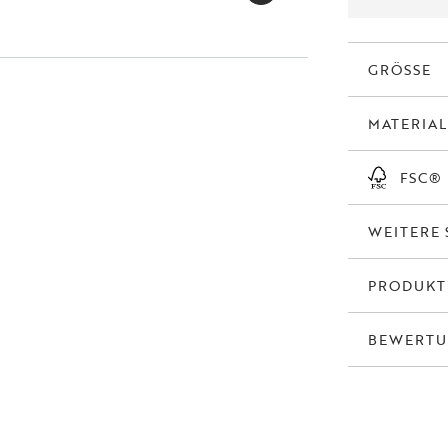
GRÖSSE
MATERIAL
FSC®
WEITERE 
PRODUK
BEWERT