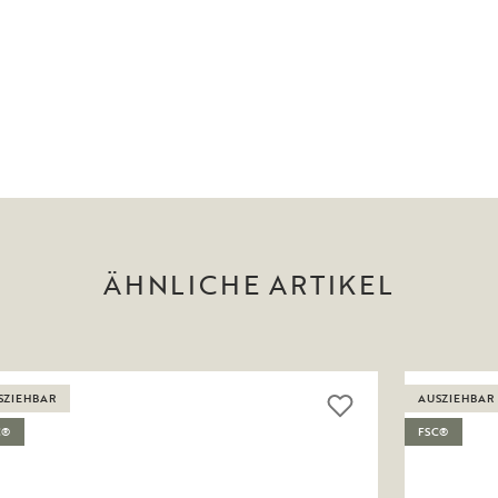
ÄHNLICHE ARTIKEL
SZIEHBAR
AUSZIEHBAR
C®
FSC®