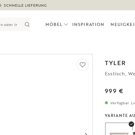
SCHNELLE LIEFERUNG
MÖBEL
INSPIRATION
NEUIGKE
TYLER
Esstisch, W
999 €
Verfügbar. Li
VARIANTE A