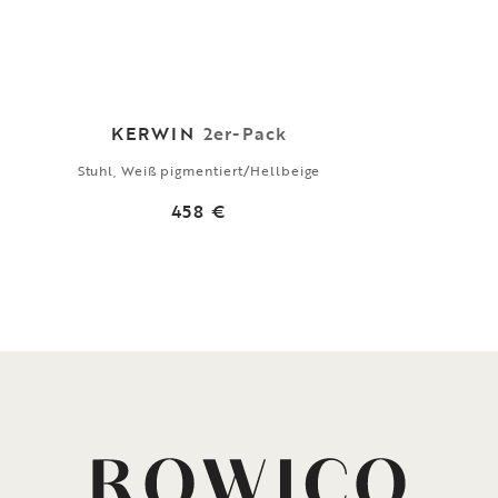
KERWIN
2er-Pack
Stuhl, Weiß pigmentiert/Hellbeige
458 €