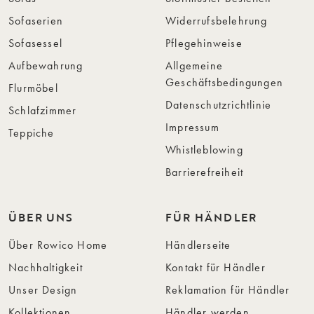
Sofaserien
Widerrufsbelehrung
Sofasessel
Pflegehinweise
Aufbewahrung
Allgemeine
Geschäftsbedingungen
Flurmöbel
Datenschutzrichtlinie
Schlafzimmer
Impressum
Teppiche
Whistleblowing
Barrierefreiheit
ÜBER UNS
FÜR HÄNDLER
Über Rowico Home
Händlerseite
Nachhaltigkeit
Kontakt für Händler
Unser Design
Reklamation für Händler
Kollektionen
Händler werden