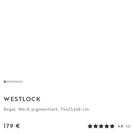
WESTLOCK
Regal, Weiß pigmentiert, 75x25x48 cm
179 €
4.8
(6)