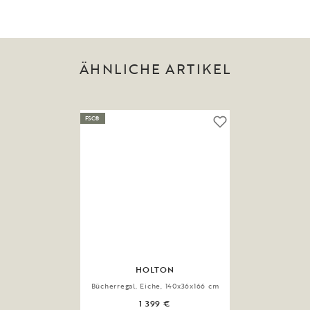
ÄHNLICHE ARTIKEL
FSC®
HOLTON
Bücherregal, Eiche, 140x36x166 cm
1 399 €