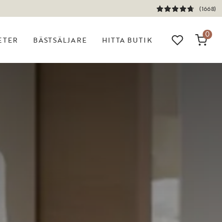
(1668)
0
ETER
BÄSTSÄLJARE
HITTA BUTIK