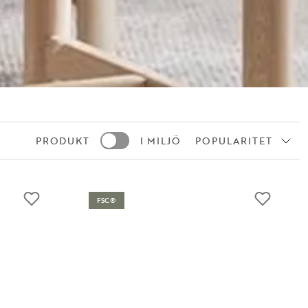
PRODUKT
I MILJÖ
POPULARITET
FSC®