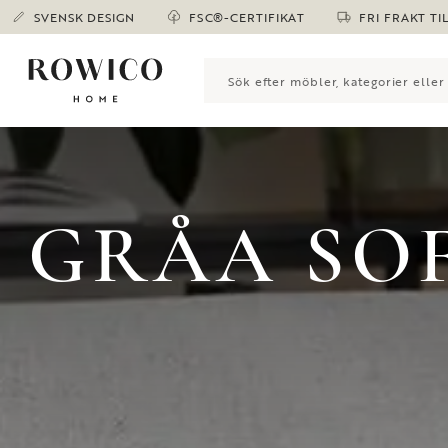
SVENSK DESIGN
FSC®-CERTIFIKAT
FRI FRAKT TI
GRÅA SO