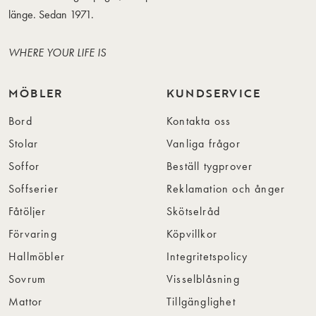
länge. Sedan 1971.
WHERE YOUR LIFE IS
MÖBLER
KUNDSERVICE
Bord
Kontakta oss
Stolar
Vanliga frågor
Soffor
Beställ tygprover
Soffserier
Reklamation och ånger
Fåtöljer
Skötselråd
Förvaring
Köpvillkor
Hallmöbler
Integritetspolicy
Sovrum
Visselblåsning
Mattor
Tillgänglighet