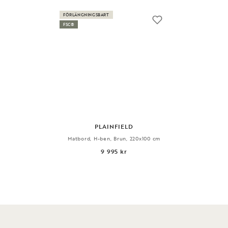
FÖRLÄNGNINGSBART
FSC®
PLAINFIELD
Matbord, H-ben, Brun, 220x100 cm
9 995 kr