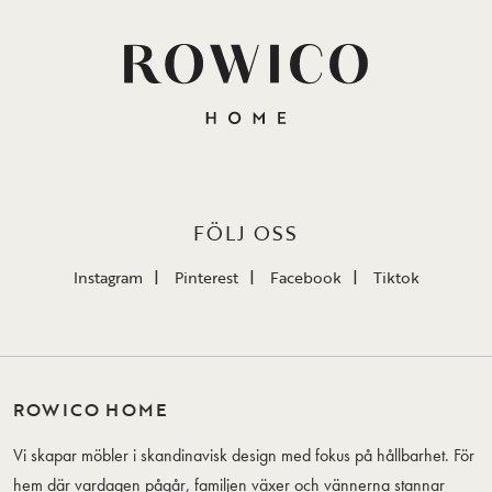
FÖLJ OSS
Instagram
Pinterest
Facebook
Tiktok
ROWICO HOME
Vi skapar möbler i skandinavisk design med fokus på hållbarhet. För
hem där vardagen pågår, familjen växer och vännerna stannar