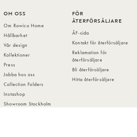
OM OSS
FÖR
ÅTERFÖRSÄLJARE
Om Rowico Home
ÅF-sida
Hållbarhet
Kontakt för återförsäljare
Vår design
Reklamation för
Kollektioner
återförsäljare
Press
Bli återförsäljare
Jobba hos oss
Hitta återförsäljare
Collection Folders
Instashop
Showroom Stockholm
© Rowico Home 2026