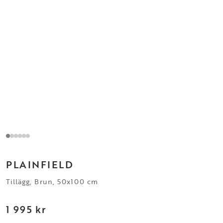
PLAINFIELD
Tillägg, Brun, 50x100 cm
1 995 kr