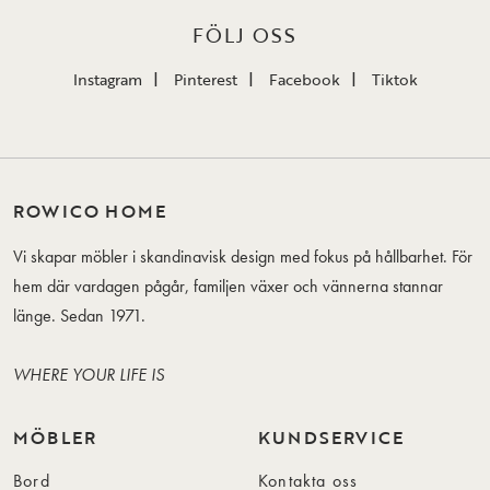
FÖLJ OSS
Instagram
Pinterest
Facebook
Tiktok
ROWICO HOME
Vi skapar möbler i skandinavisk design med fokus på hållbarhet. För
hem där vardagen pågår, familjen växer och vännerna stannar
länge. Sedan 1971.
WHERE YOUR LIFE IS
MÖBLER
KUNDSERVICE
Bord
Kontakta oss