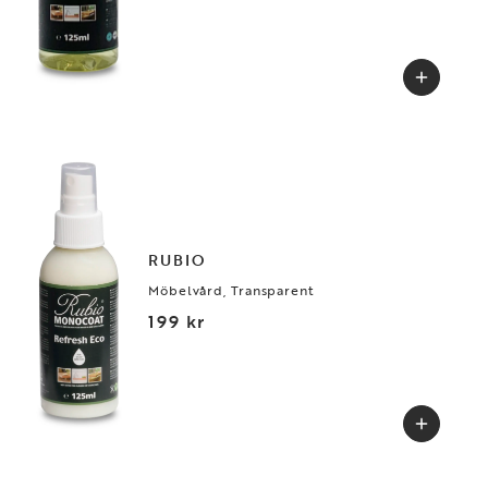
RUBIO
Möbelvård, Transparent
199 kr