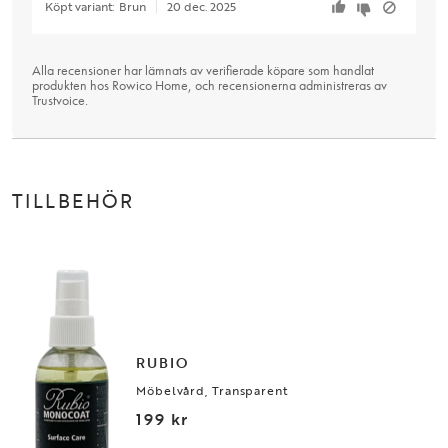
Köpt variant:
Brun
20 dec. 2025
Alla recensioner har lämnats av verifierade köpare som handlat
produkten hos Rowico Home, och recensionerna administreras av
Trustvoice
.
TILLBEHÖR
RUBIO
Möbelvård, Transparent
199 kr