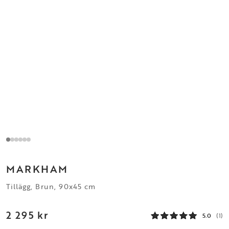
MARKHAM
Tillägg, Brun, 90x45 cm
2 295 kr
5.0
(1)