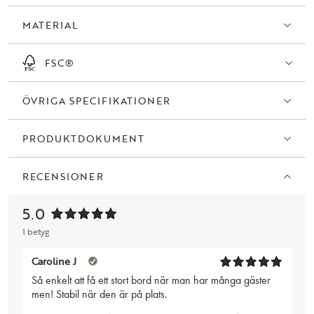
MATERIAL
FSC®
ÖVRIGA SPECIFIKATIONER
PRODUKTDOKUMENT
RECENSIONER
5.0
1 betyg
Caroline J
Så enkelt att få ett stort bord när man har många gäster
men! Stabil när den är på plats.