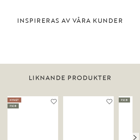
INSPIRERAS AV VÅRA KUNDER
LIKNANDE PRODUKTER
NYHET
FSC®
FSC®