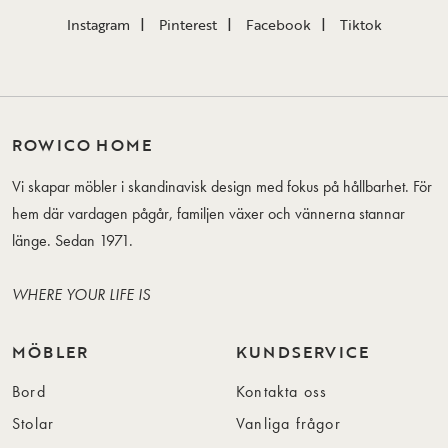
Instagram
Pinterest
Facebook
Tiktok
ROWICO HOME
Vi skapar möbler i skandinavisk design med fokus på hållbarhet. För
hem där vardagen pågår, familjen växer och vännerna stannar
länge. Sedan 1971.
WHERE YOUR LIFE IS
MÖBLER
KUNDSERVICE
Bord
Kontakta oss
Stolar
Vanliga frågor