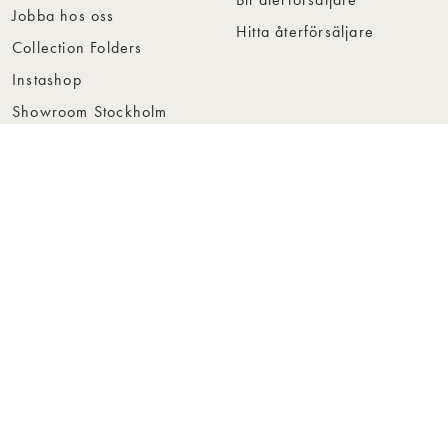
Jobba hos oss
Hitta återförsäljare
Collection Folders
Instashop
Showroom Stockholm
© Rowico Home 2026