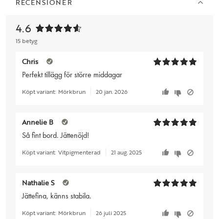
RECENSIONER
4.6
15 betyg
Chris
Perfekt tillägg för större middagar
Köpt variant:
Mörkbrun
20 jan. 2026
Annelie B
Så fint bord. Jättenöjd!
Köpt variant:
Vitpigmenterad
21 aug. 2025
Nathalie S
Jättefina, känns stabila.
Köpt variant:
Mörkbrun
26 juli 2025