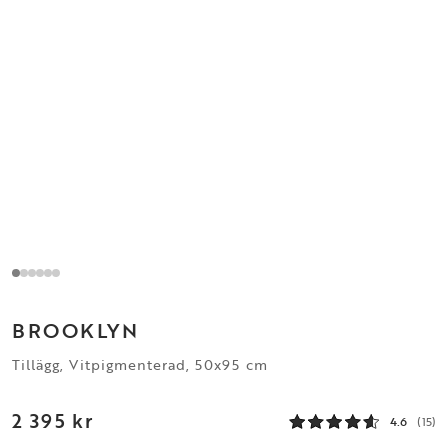
BROOKLYN
Tillägg, Vitpigmenterad, 50x95 cm
2 395 kr
4.6
(15)