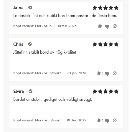
Anna
Fantastiskt fint och rustikt bord som passar i de flesta hem.
Köpt variant:
Mörkbrun
18 feb. 2026
Chris
Jättefint, stabilt bord av hög kvalitet
Köpt variant:
Mörkbrun/svart
20 jan. 2026
1
Elvira
Bordet är stabilt, gediget och väldigt snyggt.
Köpt variant:
Mörkbrun/svart
18 dec. 2025
1