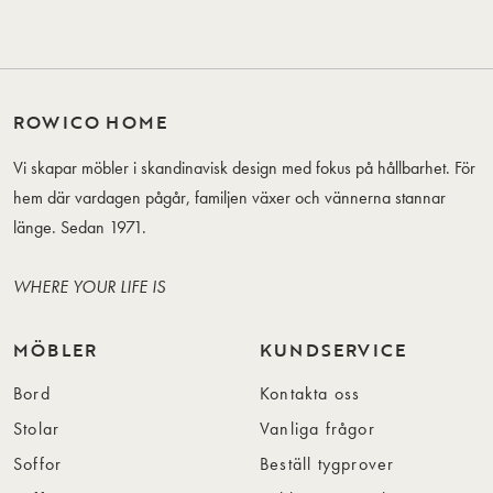
ROWICO HOME
Vi skapar möbler i skandinavisk design med fokus på hållbarhet. För
hem där vardagen pågår, familjen växer och vännerna stannar
länge. Sedan 1971.
WHERE YOUR LIFE IS
MÖBLER
KUNDSERVICE
Bord
Kontakta oss
Stolar
Vanliga frågor
Soffor
Beställ tygprover