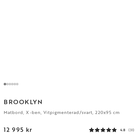
BROOKLYN
Matbord, X-ben, Vitpigmenterad/svart, 220x95 cm
12 995 kr
4.8
(31)