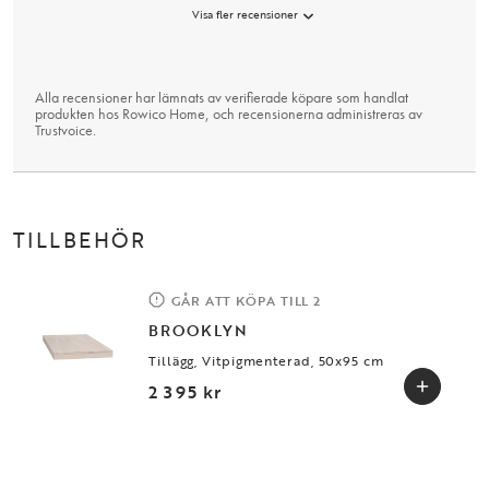
Visa fler recensioner
Alla recensioner har lämnats av verifierade köpare som handlat
produkten hos Rowico Home, och recensionerna administreras av
Trustvoice
.
TILLBEHÖR
GÅR ATT KÖPA TILL 2
BROOKLYN
Tillägg, Vitpigmenterad, 50x95 cm
2 395 kr