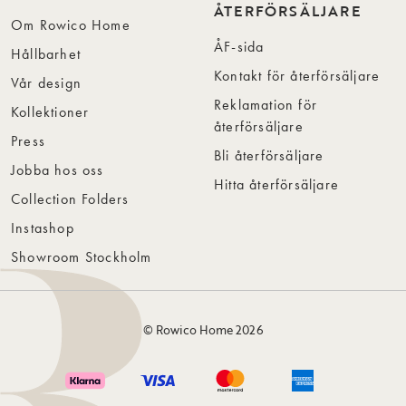
ÅTERFÖRSÄLJARE
Om Rowico Home
ÅF-sida
Hållbarhet
Kontakt för återförsäljare
Vår design
Reklamation för
Kollektioner
återförsäljare
Press
Bli återförsäljare
Jobba hos oss
Hitta återförsäljare
Collection Folders
Instashop
Showroom Stockholm
© Rowico Home 2026