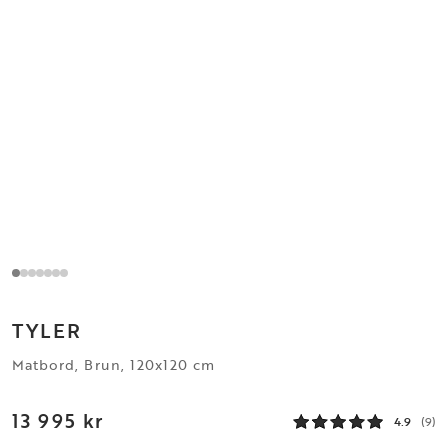
TYLER
Matbord, Brun, 120x120 cm
13 995 kr
4.9
(9)