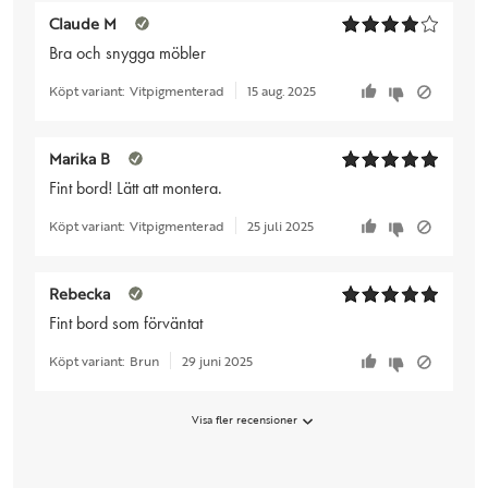
Claude M
Bra och snygga möbler
Köpt variant:
Vitpigmenterad
15 aug. 2025
Marika B
Fint bord! Lätt att montera.
Köpt variant:
Vitpigmenterad
25 juli 2025
Rebecka
Fint bord som förväntat
Köpt variant:
Brun
29 juni 2025
Visa fler recensioner