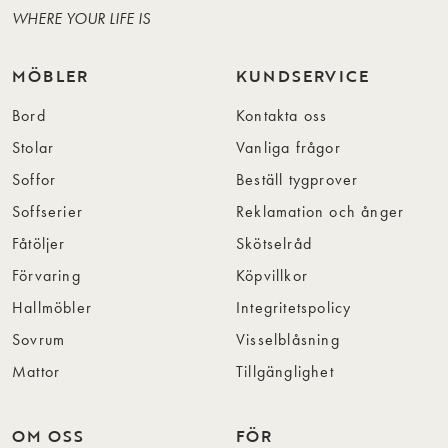
WHERE YOUR LIFE IS
MÖBLER
KUNDSERVICE
Bord
Kontakta oss
Stolar
Vanliga frågor
Soffor
Beställ tygprover
Soffserier
Reklamation och ånger
Fåtöljer
Skötselråd
Förvaring
Köpvillkor
Hallmöbler
Integritetspolicy
Sovrum
Visselblåsning
Mattor
Tillgänglighet
OM OSS
FÖR