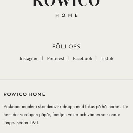
FÖLJ OSS
Instagram
Pinterest
Facebook
Tiktok
ROWICO HOME
Vi skapar möbler i skandinavisk design med fokus på hållbarhet. För
hem där vardagen pågår, familjen växer och vännerna stannar
länge. Sedan 1971.