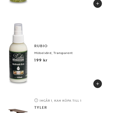
RUBIO
Möbelvård, Transparent
199 kr
INGÅR 1, KAN KÖPA TILL 1
TYLER