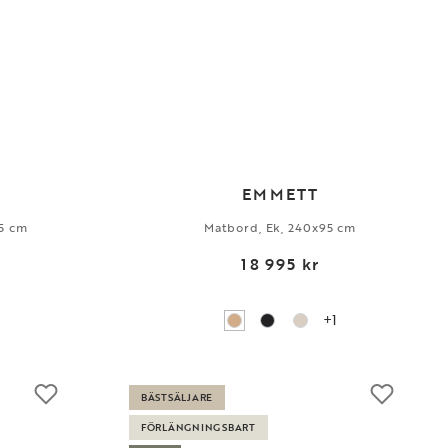
EMMETT
5 cm
Matbord, Ek, 240x95 cm
18 995 kr
+1
BÄSTSÄLJARE
FÖRLÄNGNINGSBART