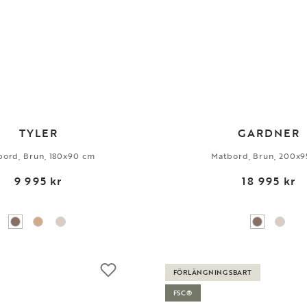
TYLER
GARDNER
bord, Brun, 180x90 cm
Matbord, Brun, 200x9
9 995 kr
18 995 kr
FÖRLÄNGNINGSBART
FSC®