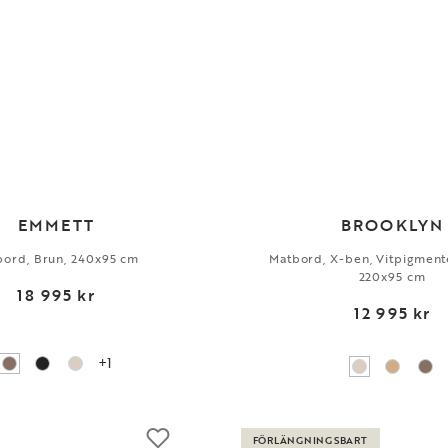
EMMETT
BROOKLYN
bord, Brun, 240x95 cm
Matbord, X-ben, Vitpigment
220x95 cm
18 995 kr
12 995 kr
+1
FÖRLÄNGNINGSBART