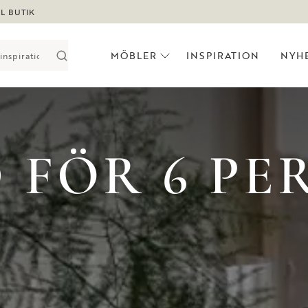
LL BUTIK
MÖBLER
INSPIRATION
NYH
 FÖR 6 PE