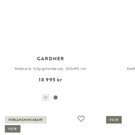
GARDNER
Matbord, Vitpigmenterad, 200x95 cm
Mat
18 995 kr
FÖRLÄNGNINGSBART
FSC®
FSC®