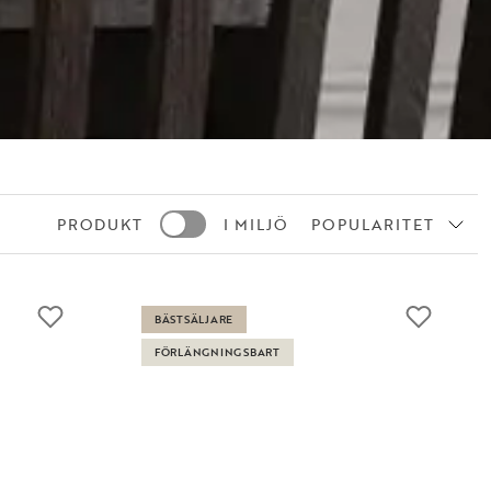
PRODUKT
I MILJÖ
POPULARITET
BÄSTSÄLJARE
FÖRLÄNGNINGSBART