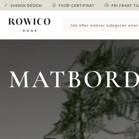
SVENSK DESIGN
FSC®-CERTIFIKAT
FRI FRAKT TI
MATBORD