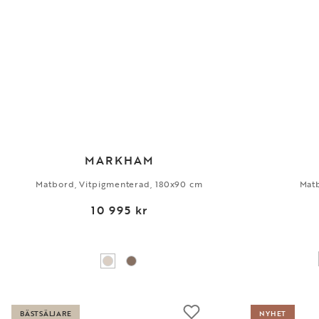
MARKHAM
Matbord, Vitpigmenterad, 180x90 cm
Mat
10 995 kr
BÄSTSÄLJARE
NYHET