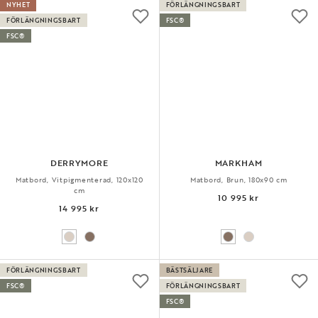
NYHET
FÖRLÄNGNINGSBART
FÖRLÄNGNINGSBART
FSC®
FSC®
DERRYMORE
MARKHAM
Matbord, Vitpigmenterad, 120x120
Matbord, Brun, 180x90 cm
cm
10 995 kr
14 995 kr
FÖRLÄNGNINGSBART
BÄSTSÄLJARE
FSC®
FÖRLÄNGNINGSBART
FSC®