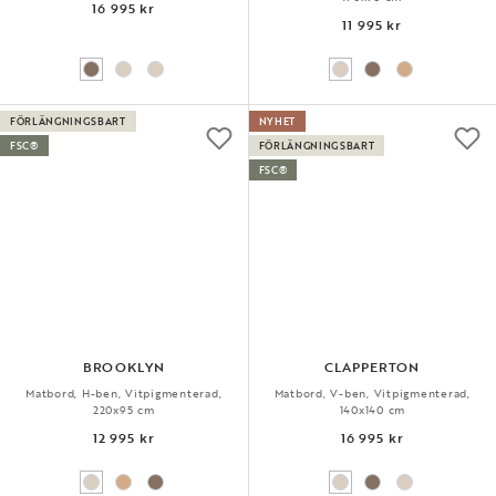
16 995 kr
11 995 kr
FÖRLÄNGNINGSBART
NYHET
FSC®
FÖRLÄNGNINGSBART
FSC®
BROOKLYN
CLAPPERTON
Matbord, H-ben, Vitpigmenterad,
Matbord, V-ben, Vitpigmenterad,
220x95 cm
140x140 cm
12 995 kr
16 995 kr