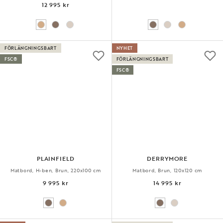
12 995 kr
FÖRLÄNGNINGSBART
NYHET
FSC®
FÖRLÄNGNINGSBART
FSC®
PLAINFIELD
DERRYMORE
Matbord, H-ben, Brun, 220x100 cm
Matbord, Brun, 120x120 cm
9 995 kr
14 995 kr