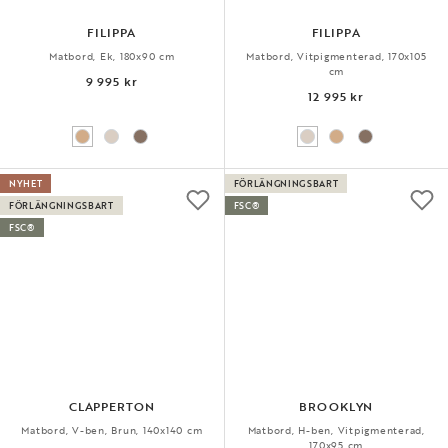
FILIPPA
FILIPPA
Matbord, Ek, 180x90 cm
Matbord, Vitpigmenterad, 170x105
cm
9 995 kr
12 995 kr
NYHET
FÖRLÄNGNINGSBART
FÖRLÄNGNINGSBART
FSC®
FSC®
CLAPPERTON
BROOKLYN
Matbord, V-ben, Brun, 140x140 cm
Matbord, H-ben, Vitpigmenterad,
170x95 cm