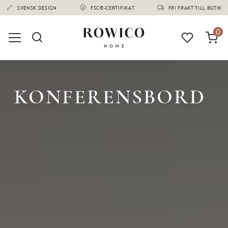
(1678)
0
KONFERENSBORD