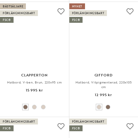
BÄSTSÄLJARE
NYHET
FÖRLÄNGNINGSBART
FÖRLÄNGNINGSBART
FSC®
FSC®
CLAPPERTON
GIFFORD
Matbord, V-ben, Brun, 220x95 cm
Matbord, Vitpigmenterad, 220x105
cm
15 995 kr
12 995 kr
FÖRLÄNGNINGSBART
FÖRLÄNGNINGSBART
FSC®
FSC®