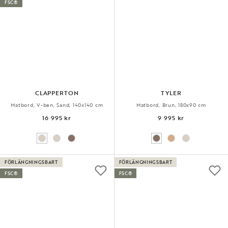
FSC®
CLAPPERTON
TYLER
Matbord, V-ben, Sand, 140x140 cm
Matbord, Brun, 180x90 cm
16 995 kr
9 995 kr
FÖRLÄNGNINGSBART
FÖRLÄNGNINGSBART
FSC®
FSC®