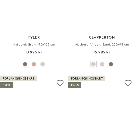
TYLER
CLAPPERTON
Matbord, Brun, 170x105 cm
Matbord, V-ben, Sand, 220x95 cm
13 995 kr
15 995 kr
FÖRLÄNGNINGSBART
FÖRLÄNGNINGSBART
FSC®
FSC®