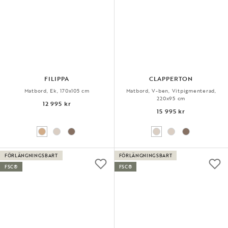
FILIPPA
CLAPPERTON
Matbord, Ek, 170x105 cm
Matbord, V-ben, Vitpigmenterad,
220x95 cm
12 995 kr
15 995 kr
FÖRLÄNGNINGSBART
FÖRLÄNGNINGSBART
FSC®
FSC®