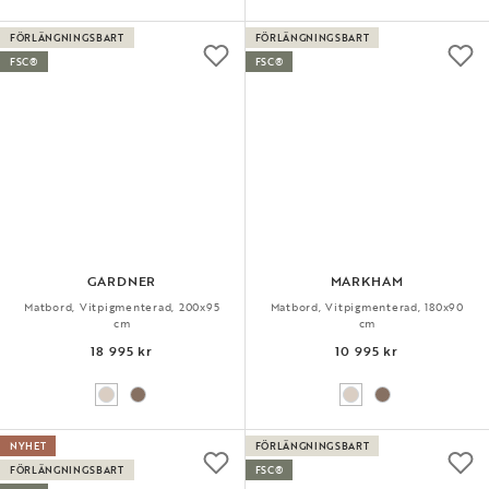
FÖRLÄNGNINGSBART
FÖRLÄNGNINGSBART
FSC®
FSC®
GARDNER
MARKHAM
Matbord, Vitpigmenterad, 200x95
Matbord, Vitpigmenterad, 180x90
cm
cm
18 995 kr
10 995 kr
NYHET
FÖRLÄNGNINGSBART
FÖRLÄNGNINGSBART
FSC®