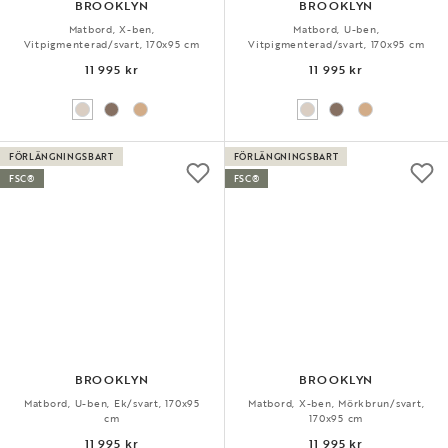
BROOKLYN
BROOKLYN
Matbord, X-ben,
Matbord, U-ben,
Vitpigmenterad/svart, 170x95 cm
Vitpigmenterad/svart, 170x95 cm
11 995 kr
11 995 kr
FÖRLÄNGNINGSBART
FÖRLÄNGNINGSBART
FSC®
FSC®
BROOKLYN
BROOKLYN
Matbord, U-ben, Ek/svart, 170x95
Matbord, X-ben, Mörkbrun/svart,
cm
170x95 cm
11 995 kr
11 995 kr