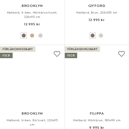
BROOKLYN
GIFFORD
Matbord, X-ben, Mörkbrun/svart,
Matbord, Brun, 220x105 cm
220x95 cm
12 995 kr
12 995 kr
FÖRLÄNGNINGSBART
FÖRLÄNGNINGSBART
FSC®
FSC®
BROOKLYN
FILIPPA
Matbord, U-ben, Ek/svart, 220x95
Matbord, Mörkbrun, 180x90 cm
cm
9 995 kr