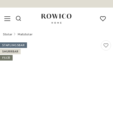
Stolar
Matstolar
STAPLINGSBAR
SNURRBAR
FSC®