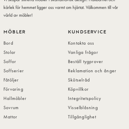
kärlek för hemmet ligger oss varmt om hjärtat. Välkommen till vår
värld av möbler!
MÖBLER
KUNDSERVICE
Bord
Kontakta oss
Stolar
Vanliga frågor
Soffor
Beställ tygprover
Soffserier
Reklamation och ånger
Fåtöljer
Skötselråd
Förvaring
Köpvillkor
Hallmöbler
Integritetspolicy
Sovrum
Visselblåsning
Mattor
Tillgänglighet