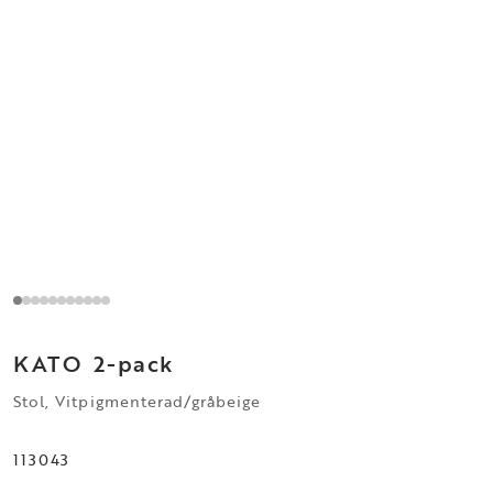
KATO
2-pack
Stol, Vitpigmenterad/gråbeige
113043