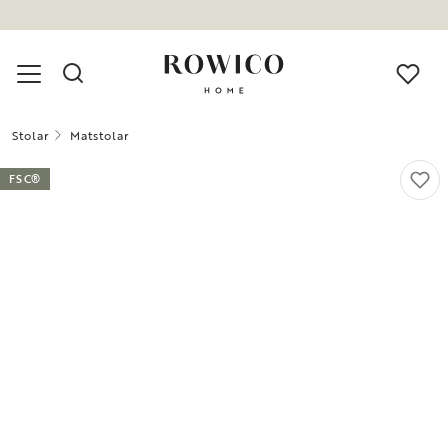
Stolar
Matstolar
FSC®