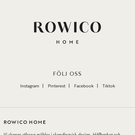
FÖLJ OSS
Instagram
Pinterest
Facebook
Tiktok
ROWICO HOME
Vi skapar stilrena möbler i skandinavisk design. Hållbarhet och