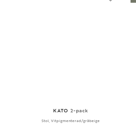
KATO
2-pack
Stol, Vitpigmenterad/gråbeige