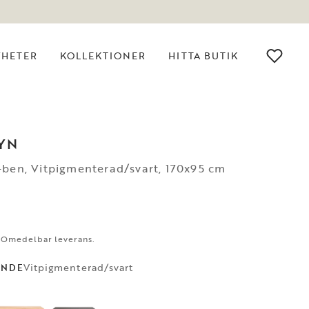
YHETER
KOLLEKTIONER
HITTA BUTIK
YN
-ben, Vitpigmenterad/svart, 170x95 cm
. Omedelbar leverans.
Vitpigmenterad/svart
ANDE