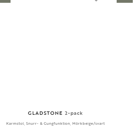
GLADSTONE
2-pack
Karmstol, Snurr- & Gungfunktion, Mörkbeige/svart