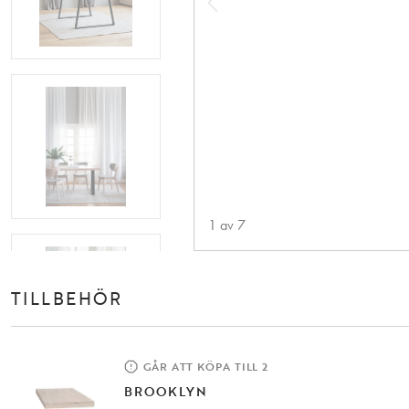
1
av
7
TILLBEHÖR
GÅR ATT KÖPA TILL 2
BROOKLYN