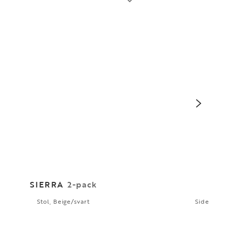
SIERRA
2-pack
Stol, Beige/svart
Sideboard