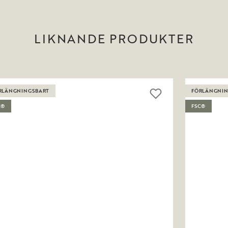
LIKNANDE PRODUKTER
RLÄNGNINGSBART
FÖRLÄNGNIN
C®
FSC®