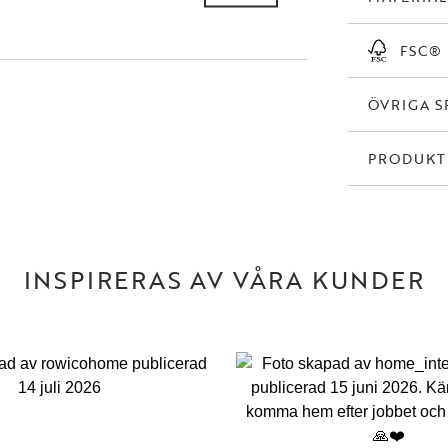
användas.
FSC®
ÖVRIGA S
PRODUK
INSPIRERAS AV VÅRA KUNDER