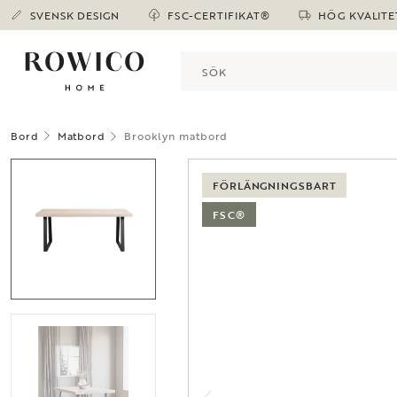
SVENSK DESIGN
FSC-CERTIFIKAT®
HÖG KVALITE
Bord
Matbord
Brooklyn matbord
FÖRLÄNGNINGSBART
FSC®