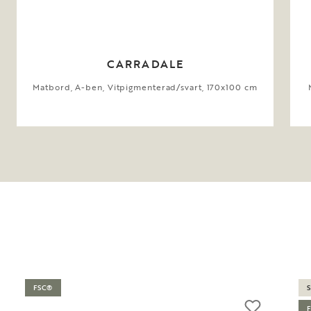
CARRADALE
Matbord, A-ben, Vitpigmenterad/svart, 170x100 cm
FSC®