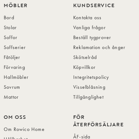
MÖBLER
KUNDSERVICE
Bord
Kontakta oss
Stolar
Vanliga frågor
Soffor
Beställ tygprover
Soffserier
Reklamation och ånger
Fåtöljer
Skötselråd
Förvaring
Köpvillkor
Hallmöbler
Integritetspolicy
Sovrum
Visselblåsning
Mattor
Tillgänglighet
OM OSS
FÖR
ÅTERFÖRSÄLJARE
Om Rowico Home
ÅF-sida