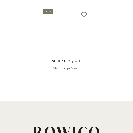
FSC®
SIERRA
2-pack
Stol, Beige/svart