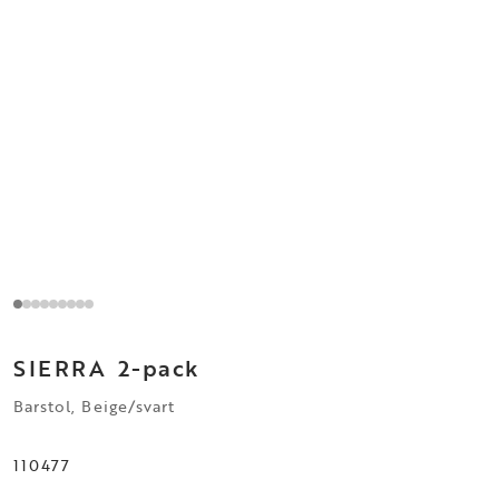
SIERRA
2-pack
Barstol, Beige/svart
110477