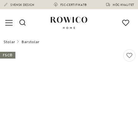
SVENSK DESIGN
FSC-CERTIFIKAT®
HÖG KVALITET
Stolar
Barstolar
FSC®