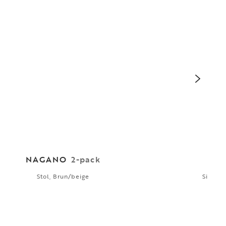
NAGANO
2-pack
Stol, Brun/beige
Sidebo