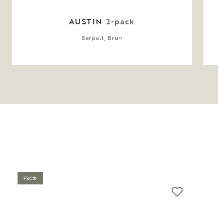
AUSTIN
2-pack
Barpall, Brun
FSC®