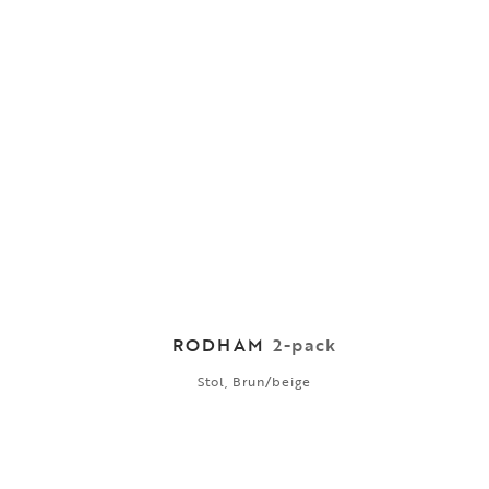
RODHAM
2-pack
Stol, Brun/beige