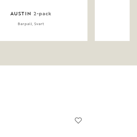
AUSTIN
2-pack
A
Barpall, Svart