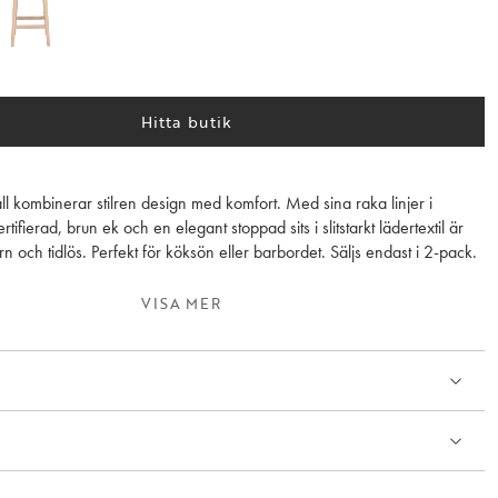
Hitta butik
l kombinerar stilren design med komfort. Med sina raka linjer i
ifierad, brun ek och en elegant stoppad sits i slitstarkt lädertextil är
och tidlös. Perfekt för köksön eller barbordet. Säljs endast i 2-pack.
VISA MER