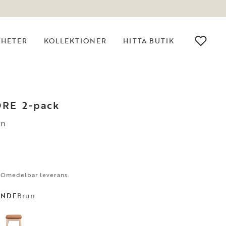
YHETER
KOLLEKTIONER
HITTA BUTIK
ORE
2-pack
un
. Omedelbar leverans.
Brun
ANDE