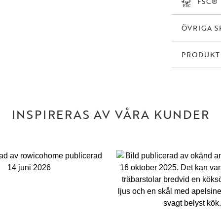
FSC®
ÖVRIGA S
PRODUK
INSPIRERAS AV VÅRA KUNDER