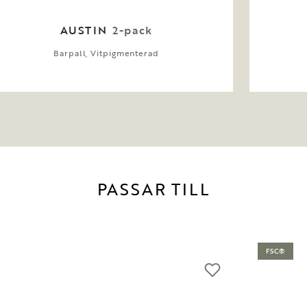
AUSTIN
2-pack
Barpall, Vitpigmenterad
PASSAR TILL
FSC®