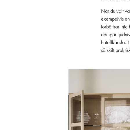
När du valt va
exempelvis en 
förbättrar inte
dämpar ljudniv
hotellkänsla. 
särskilt prakti