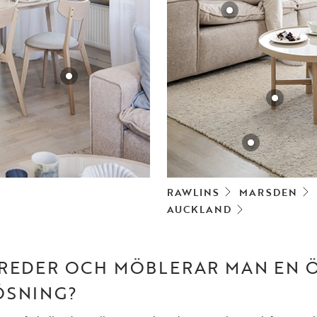
RAWLINS
MARSDEN
AUCKLAND
NREDER OCH MÖBLERAR MAN EN 
ÖSNING?