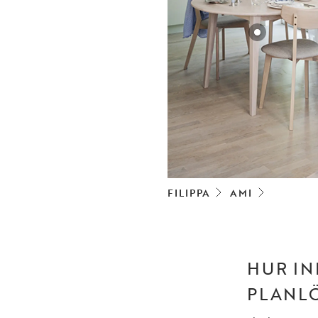
FILIPPA
AMI
HUR I
PLANL