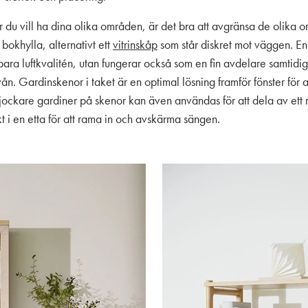
r du vill ha dina olika områden, är det bra att avgränsa de olik
bokhylla, alternativt ett
vitrinskåp
som står diskret mot väggen. En
 bara luftkvalitén, utan fungerar också som en fin avdelare samtidi
ån. Gardinskenor i taket är en optimal lösning framför fönster för 
Tjockare gardiner på skenor kan även användas för att dela av ett r
skt i en etta för att rama in och avskärma sängen.