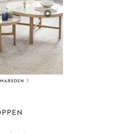
MARSDEN
ÖPPEN