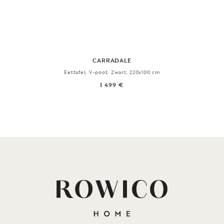
CARRADALE
Eettafel, V-poot, Zwart, 220x100 cm
1 499 €