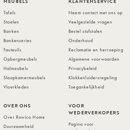
MEUBELS
KLANTENSERVICE
Tafels
Neem contact met ons op
Stoelen
Veelgestelde vragen
Banken
Bestel stofstalen
Bankenseries
Onderhoud
Fauteuils
Reclamatie en herroeping
Opbergmeubels
Algemene voorwaarden
Halmeubels
Privacybeleid
Slaapkamermeubels
Klokkenluidersregeling
Vloerkleden
Toegankelijkheid
OVER ONS
VOOR
WEDERVERKOPERS
Over Rowico Home
Pagina voor
Duurzaamheid