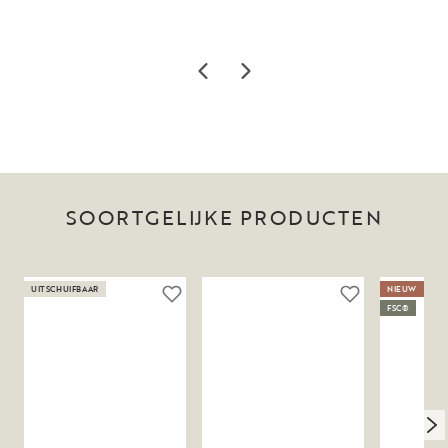
SOORTGELIJKE PRODUCTEN
UITSCHUIFBAAR
NIEUW
FSC®