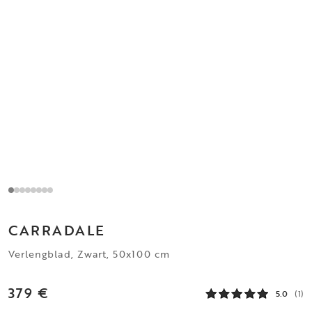
CARRADALE
Verlengblad, Zwart, 50x100 cm
379 €
5.0
(1)