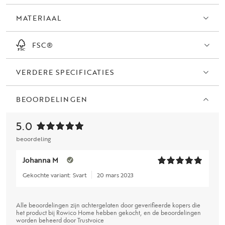
MATERIAAL
FSC®
VERDERE SPECIFICATIES
BEOORDELINGEN
5.0
beoordeling
Johanna M
Gekochte variant:
Svart
20 mars 2023
Alle beoordelingen zijn achtergelaten door geverifieerde kopers die
het product bij Rowico Home hebben gekocht, en de beoordelingen
worden beheerd door
Trustvoice