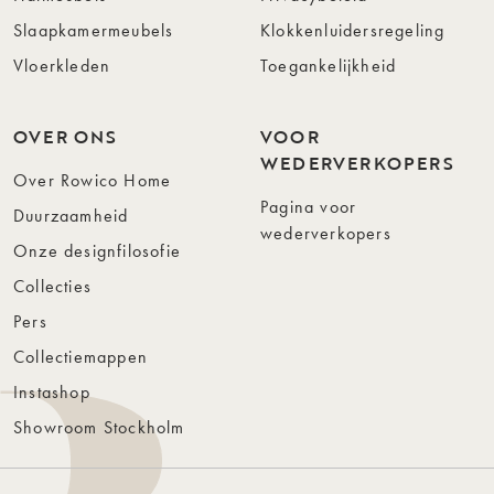
Slaapkamermeubels
Klokkenluidersregeling
Vloerkleden
Toegankelijkheid
OVER ONS
VOOR
WEDERVERKOPERS
Over Rowico Home
Pagina voor
Duurzaamheid
wederverkopers
Onze designfilosofie
Collecties
Pers
Collectiemappen
Instashop
Showroom Stockholm