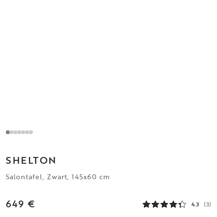
SHELTON
Salontafel, Zwart, 145x60 cm
649 €
4.3
(3)