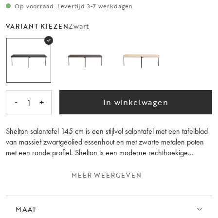
Op voorraad. Levertijd 3-7 werkdagen.
Zwart
VARIANT KIEZEN
-
+
In winkelwagen
1
Shelton salontafel 145 cm is een stijlvol salontafel met een tafelblad
van massief zwartgeolied essenhout en met zwarte metalen poten
met een ronde profiel. Shelton is een moderne rechthoekige
salontafel die in meerdere kleuren verkrijgbaar is. Gemaakt in
Europa.
MEER WEERGEVEN
MAAT