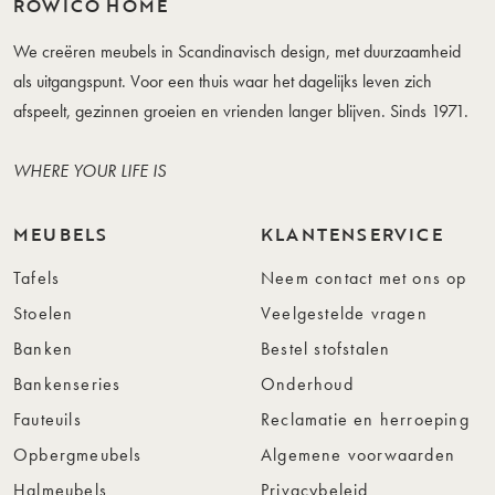
ROWICO HOME
We creëren meubels in Scandinavisch design, met duurzaamheid
als uitgangspunt. Voor een thuis waar het dagelijks leven zich
afspeelt, gezinnen groeien en vrienden langer blijven. Sinds 1971.
WHERE YOUR LIFE IS
MEUBELS
KLANTENSERVICE
Tafels
Neem contact met ons op
Stoelen
Veelgestelde vragen
Banken
Bestel stofstalen
Bankenseries
Onderhoud
Fauteuils
Reclamatie en herroeping
Opbergmeubels
Algemene voorwaarden
Halmeubels
Privacybeleid